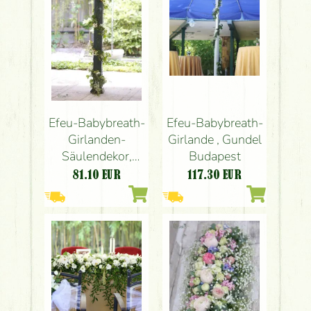
Efeu-Babybreath-
Efeu-Babybreath-
Girlande , Gundel
Girlanden-
Budapest
Säulendekor,
Gundel Budapest
117.30
EUR
81.10
EUR