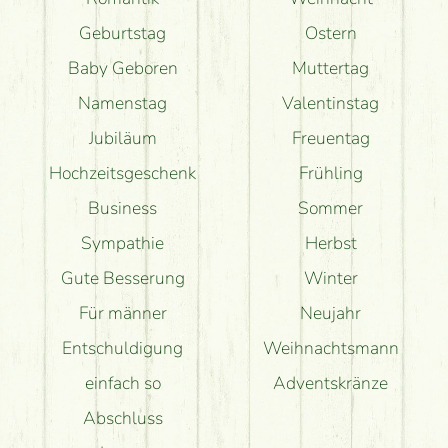
Geburtstag
Ostern
Baby Geboren
Muttertag
Namenstag
Valentinstag
Jubiläum
Freuentag
Hochzeitsgeschenk
Frühling
Business
Sommer
Sympathie
Herbst
Gute Besserung
Winter
Für männer
Neujahr
Entschuldigung
Weihnachtsmann
einfach so
Adventskränze
Abschluss