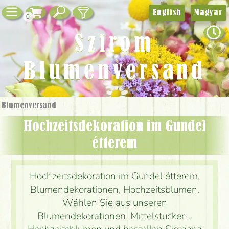
English
Magyar
0
Szirom
Blumenversand
Blumenversand
Hochzeitsdekoration im Gundel
étterem
Hochzeitsdekoration im Gundel étterem,
Blumendekorationen, Hochzeitsblumen.
Wählen Sie aus unseren
Blumendekorationen, Mittelstücken ,