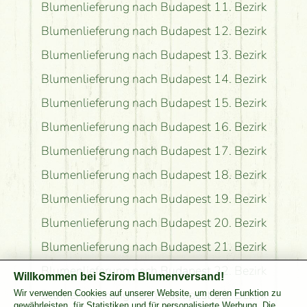
Blumenlieferung nach Budapest 11. Bezirk
Blumenlieferung nach Budapest 12. Bezirk
Blumenlieferung nach Budapest 13. Bezirk
Blumenlieferung nach Budapest 14. Bezirk
Blumenlieferung nach Budapest 15. Bezirk
Blumenlieferung nach Budapest 16. Bezirk
Blumenlieferung nach Budapest 17. Bezirk
Blumenlieferung nach Budapest 18. Bezirk
Blumenlieferung nach Budapest 19. Bezirk
Blumenlieferung nach Budapest 20. Bezirk
Blumenlieferung nach Budapest 21. Bezirk
Blumenlieferung nach Budapest 22. Bezirk
Willkommen bei Szirom Blumenversand!
Blumenlieferung nach Budapest 23. Bezirk
Wir verwenden Cookies auf unserer Website, um deren Funktion zu
gewährleisten, für Statistiken und für personalisierte Werbung. Die