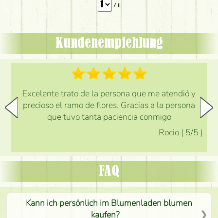
/ 1
Kundenempfehlung
Excelente trato de la persona que me atendió y
precioso el ramo de flores. Gracias a la persona
que tuvo tanta paciencia conmigo
Rocio
(
5
/5
)
FAQ
Kann ich persönlich im Blumenladen blumen
kaufen?