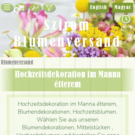
English
Magyar
0
Szirom
Blumenversand
Blumenversand
Hochzeitsdekoration im Manna
étterem
Hochzeitsdekoration im Manna étterem,
Blumendekorationen, Hochzeitsblumen.
Wählen Sie aus unseren
Blumendekorationen, Mittelstücken ,