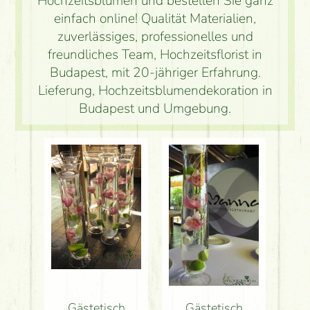
Hochzeitsblumen und bestellen Sie ganz
einfach online! Qualität Materialien,
zuverlässiges, professionelles und
freundliches Team, Hochzeitsflorist in
Budapest, mit 20-jähriger Erfahrung.
Lieferung, Hochzeitsblumendekoration in
Budapest und Umgebung.
Gästetisch
Gästetisch