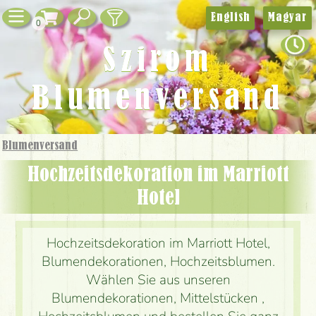
English
Magyar
0
Szirom
Blumenversand
Blumenversand
Hochzeitsdekoration im Marriott
Hotel
Hochzeitsdekoration im Marriott Hotel,
Blumendekorationen, Hochzeitsblumen.
Wählen Sie aus unseren
Blumendekorationen, Mittelstücken ,