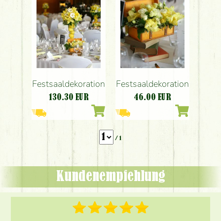
Budapest
Budapest
Festsaaldekoration
Festsaaldekoration
130.30
EUR
46.00
EUR
/ 1
Kundenempfehlung