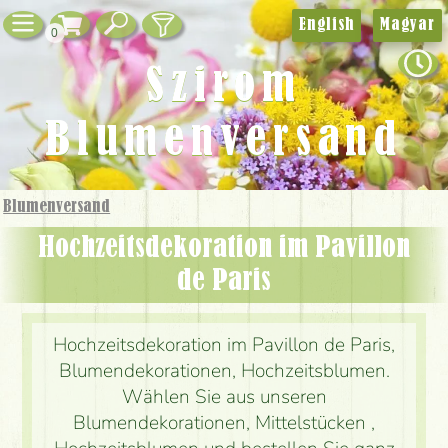
English
Magyar
0
Szirom
Blumenversand
Blumenversand
Hochzeitsdekoration im Pavillon
de Paris
Hochzeitsdekoration im Pavillon de Paris,
Blumendekorationen, Hochzeitsblumen.
Wählen Sie aus unseren
Blumendekorationen, Mittelstücken ,