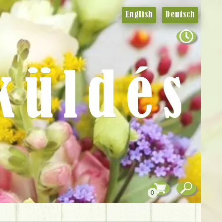
English
Deutsch
küldés
0