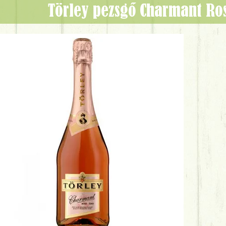
Törley pezsgő Charmant Ros