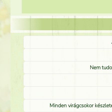
Nem tudom
Minden virágcsokor készlete