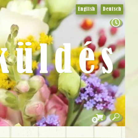
English
Deutsch
küldés
0