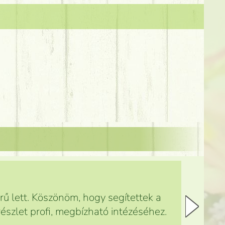
ű lett. Köszönöm, hogy segítettek a
észlet profi, megbízható intézéséhez.