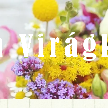
m Virág