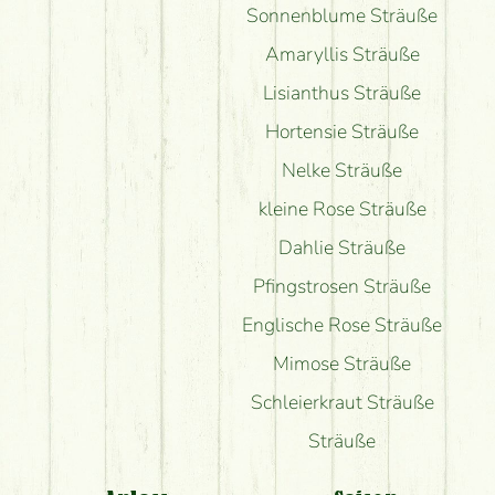
Sonnenblume Sträuße
Amaryllis Sträuße
Lisianthus Sträuße
Hortensie Sträuße
Nelke Sträuße
kleine Rose Sträuße
Dahlie Sträuße
Pfingstrosen Sträuße
Englische Rose Sträuße
Mimose Sträuße
Schleierkraut Sträuße
Sträuße