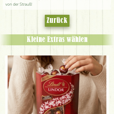
von der Strauß!
Zurück
Kleine Extras wählen