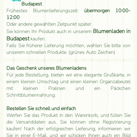
Budapest
Frühestes Blumenlieferungszeit:
übermorgen 10:00-
12:00
Oder andere gewählten Zeitpunkt später.
Blumenladen in
Sie können Ihr Produkt auch in unserem
Budapest
kaufen.
Falls Sie früherer Lieferung möchten, wählen Sie bitte von
unserem schnellen Produkte. (grünes Auto Zeichen)
Das Geschenk unseres Blumenladens
Für jede Bestellung, bieten wir eine elegante Grußkarte, in
einem kleinen Umschlag und einen kleinen Organzabeutel
mit kleinen Pralinen und ein Päckchen
Schnittblumennahrung.
Bestellen Sie schnell und einfach
Werfen Sie das Produkt in den Warenkorb, und füllen Sie
die Versanddaten aus. Sie können ohne Registrierung
kaufen! Nach der erfolgreichen Lieferung, informieren wir
Sie in einer E-Mail, und wir schicken Ihnen auch ein Bild