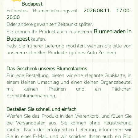
Budapest
Frühestes Blumenlieferungszeit:
2026.08.11. 17:00-
20:00
Oder andere gewählten Zeitpunkt später.
Blumenladen in
Sie können Ihr Produkt auch in unserem
Budapest
kaufen.
Falls Sie früherer Lieferung möchten, wählen Sie bitte von
unserem schnellen Produkte. (grünes Auto Zeichen)
Das Geschenk unseres Blumenladens
Für jede Bestellung, bieten wir eine elegante Grußkarte, in
einem kleinen Umschlag und einen kleinen Organzabeutel
mit kleinen Pralinen und ein Päckchen
Schnittblumennahrung.
Bestellen Sie schnell und einfach
Werfen Sie das Produkt in den Warenkorb, und füllen Sie
die Versanddaten aus. Sie können ohne Registrierung
kaufen! Nach der erfolgreichen Lieferung, informieren wir
Sie in einer E-Mail, und wir schicken Ihnen auch ein Bild