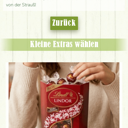
von der Strauß!
Zurück
Kleine Extras wählen