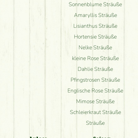
Sonnenblume Sträuße
Amaryllis Sträuße
Lisianthus Sträuße
Hortensie Sträuße
Nelke Sträuße
kleine Rose Sträuße
Dahlie Sträuße
Pfingstrosen Sträuße
Englische Rose Sträuße
Mimose Sträuße
Schleierkraut Sträuße
Sträuße