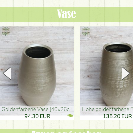
Vase
goldenfarbene Vase (40x26cm)
hohe goldenfarbene Bodenvase
94.30 EUR
135.20 EUR