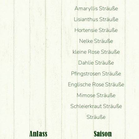
Amaryllis Sträuße
Lisianthus Sträuße
Hortensie Sträuße
Nelke Sträuße
kleine Rose Sträuße
Dahlie Sträuße
Pfingstrosen Sträuße
Englische Rose Sträuße
Mimose Sträuße
Schleierkraut Sträuße
Sträuße
Anlass
Saison