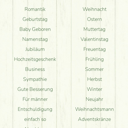
Romantik
Weihnacht
Geburtstag
Ostern
Baby Geboren
Muttertag
Namenstag
Valentinstag
Jubiläum
Freuentag
Hochzeitsgeschenk
Frühling
Business
Sommer
Sympathie
Herbst
Gute Besserung
Winter
Für männer
Neujahr
Entschuldigung
Weihnachtsmann
einfach so
Adventskränze