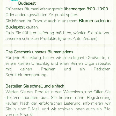
Budapest
Frühestes Blumenlieferungszeit:
übermorgen 8:00-10:00
Oder andere gewählten Zeitpunkt später.
Blumenladen in
Sie können Ihr Produkt auch in unserem
Budapest
kaufen.
Falls Sie früherer Lieferung möchten, wählen Sie bitte von
unserem schnellen Produkte. (grünes Auto Zeichen)
Das Geschenk unseres Blumenladens
Für jede Bestellung, bieten wir eine elegante Grußkarte, in
einem kleinen Umschlag und einen kleinen Organzabeutel
mit kleinen Pralinen und ein Päckchen
Schnittblumennahrung.
Bestellen Sie schnell und einfach
Werfen Sie das Produkt in den Warenkorb, und füllen Sie
die Versanddaten aus. Sie können ohne Registrierung
kaufen! Nach der erfolgreichen Lieferung, informieren wir
Sie in einer E-Mail, und wir schicken Ihnen auch ein Bild
von der Strauß!