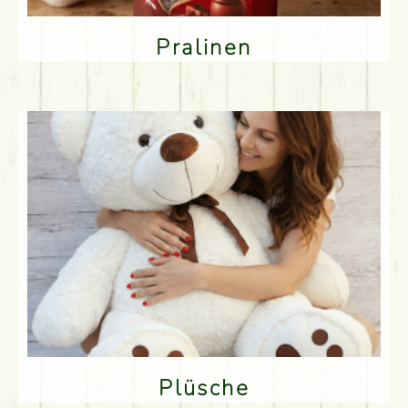
Pralinen
Plüsche