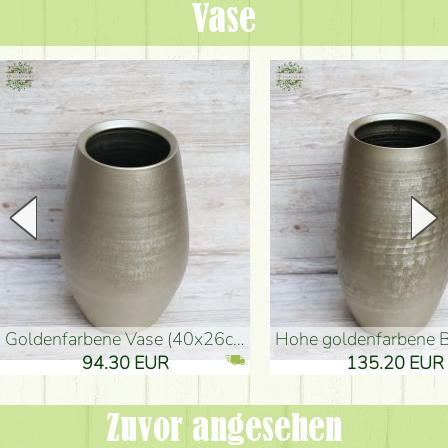
Vase
goldenfarbene Vase (40x26cm)
hohe goldenfarbene Bodenvase
94.30 EUR
135.20 EUR
Zuvor angesehen