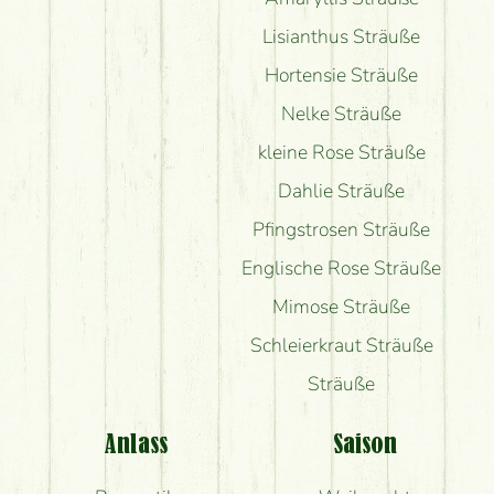
Lisianthus Sträuße
Hortensie Sträuße
Nelke Sträuße
kleine Rose Sträuße
Dahlie Sträuße
Pfingstrosen Sträuße
Englische Rose Sträuße
Mimose Sträuße
Schleierkraut Sträuße
Sträuße
Anlass
Saison