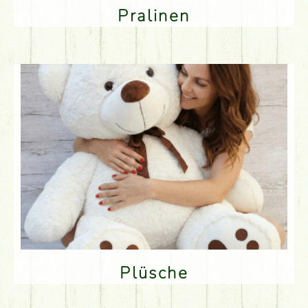
Pralinen
Plüsche