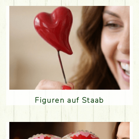
Figuren auf Staab