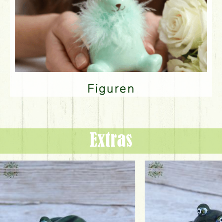
Figuren
Extras