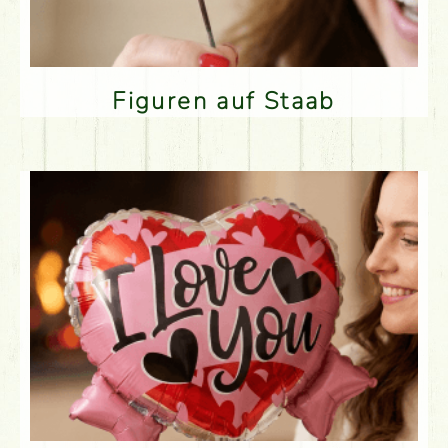
Figuren auf Staab