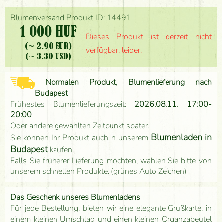
Blumenversand Produkt ID: 14491
1 000 HUF
Dieses Produkt ist derzeit nicht
(~ 2.90 EUR)
verfügbar, leider.
(~ 3.30 USD)
Normalen Produkt, Blumenlieferung nach
Budapest
Frühestes Blumenlieferungszeit:
2026.08.11. 17:00-
20:00
Oder andere gewählten Zeitpunkt später.
Blumenladen in
Sie können Ihr Produkt auch in unserem
Budapest
kaufen.
Falls Sie früherer Lieferung möchten, wählen Sie bitte von
unserem schnellen Produkte. (grünes Auto Zeichen)
Das Geschenk unseres Blumenladens
Für jede Bestellung, bieten wir eine elegante Grußkarte, in
einem kleinen Umschlag und einen kleinen Organzabeutel