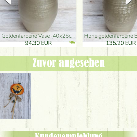
goldenfarbene Vase (40x26cm)
hohe goldenfarbene Bodenvase
94.30 EUR
135.20 EUR
Zuvor angesehen