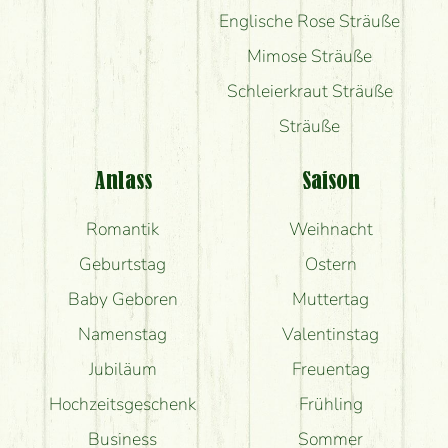
Englische Rose Sträuße
Mimose Sträuße
Schleierkraut Sträuße
Sträuße
Anlass
Saison
Romantik
Weihnacht
Geburtstag
Ostern
Baby Geboren
Muttertag
Namenstag
Valentinstag
Jubiläum
Freuentag
Hochzeitsgeschenk
Frühling
Business
Sommer