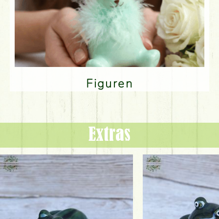
Figuren
Extras