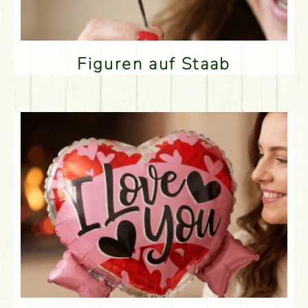
Figuren auf Staab