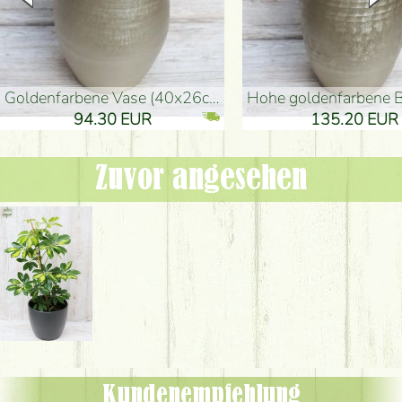
goldenfarbene Vase (40x26cm)
hohe goldenfarbene Bodenvase
94.30 EUR
135.20 EUR
Zuvor angesehen
Kundenempfehlung