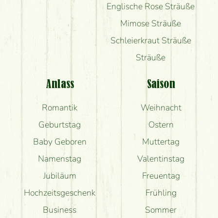
Englische Rose Sträuße
Mimose Sträuße
Schleierkraut Sträuße
Sträuße
Anlass
Saison
Romantik
Weihnacht
Geburtstag
Ostern
Baby Geboren
Muttertag
Namenstag
Valentinstag
Jubiläum
Freuentag
Hochzeitsgeschenk
Frühling
Business
Sommer