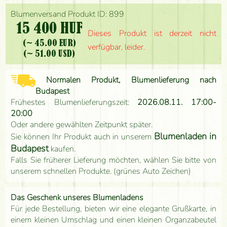
Blumenversand Produkt ID: 899
15 400 HUF
Dieses Produkt ist derzeit nicht
(~ 45.00 EUR)
verfügbar, leider.
(~ 51.00 USD)
Normalen Produkt, Blumenlieferung nach
Budapest
Frühestes Blumenlieferungszeit:
2026.08.11. 17:00-
20:00
Oder andere gewählten Zeitpunkt später.
Blumenladen in
Sie können Ihr Produkt auch in unserem
Budapest
kaufen.
Falls Sie früherer Lieferung möchten, wählen Sie bitte von
unserem schnellen Produkte. (grünes Auto Zeichen)
Das Geschenk unseres Blumenladens
Für jede Bestellung, bieten wir eine elegante Grußkarte, in
einem kleinen Umschlag und einen kleinen Organzabeutel