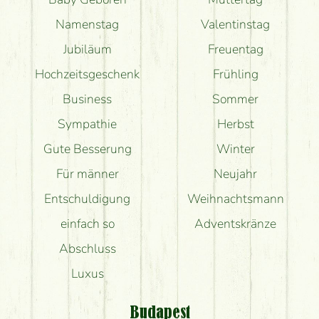
Namenstag
Valentinstag
Jubiläum
Freuentag
Hochzeitsgeschenk
Frühling
Business
Sommer
Sympathie
Herbst
Gute Besserung
Winter
Für männer
Neujahr
Entschuldigung
Weihnachtsmann
einfach so
Adventskränze
Abschluss
Luxus
Budapest