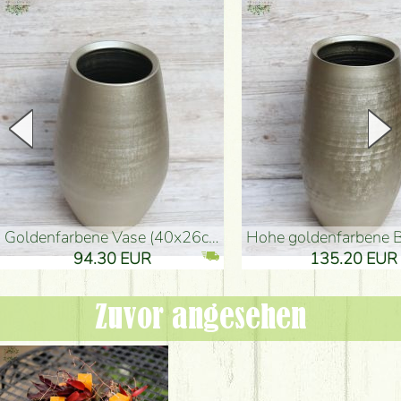
goldenfarbene Vase (40x26cm)
hohe goldenfarbene Bodenvase
94.30 EUR
135.20 EUR
Zuvor angesehen