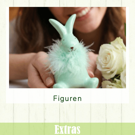
Figuren
Extras