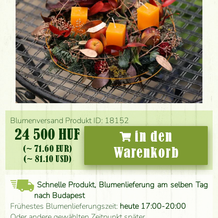
Blumenversand Produkt ID: 18152
24 500 HUF
in den
(~ 71.60 EUR)
Warenkorb
(~ 81.10 USD)
Schnelle Produkt, Blumenlieferung am selben Tag
nach Budapest
Frühestes Blumenlieferungszeit:
heute 17:00-20:00
Oder andere gewählten Zeitpunkt später.