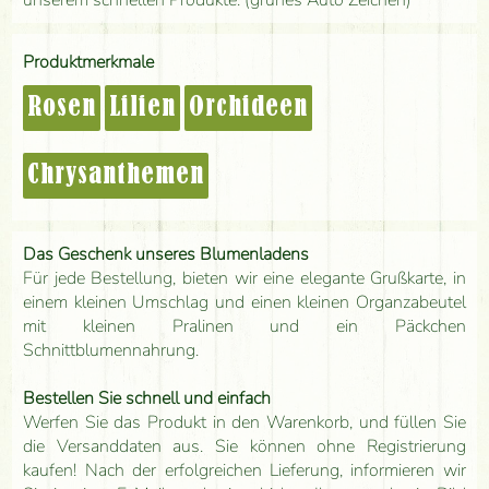
unserem schnellen Produkte. (grünes Auto Zeichen)
Produktmerkmale
Rosen
Lilien
Orchideen
Chrysanthemen
Das Geschenk unseres Blumenladens
Für jede Bestellung, bieten wir eine elegante Grußkarte, in
einem kleinen Umschlag und einen kleinen Organzabeutel
mit kleinen Pralinen und ein Päckchen
Schnittblumennahrung.
Bestellen Sie schnell und einfach
Werfen Sie das Produkt in den Warenkorb, und füllen Sie
die Versanddaten aus. Sie können ohne Registrierung
kaufen! Nach der erfolgreichen Lieferung, informieren wir