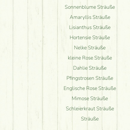
Sonnenblume Sträuße
Amaryllis Sträuße
Lisianthus Sträuße
Hortensie Sträuße
Nelke Sträuße
kleine Rose Sträuße
Dahlie Sträuße
Pfingstrosen Sträuße
Englische Rose Sträuße
Mimose Sträuße
Schleierkraut Sträuße
Sträuße