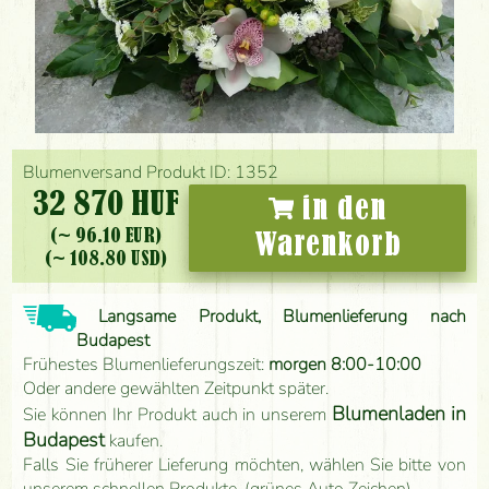
Blumenversand Produkt ID: 1352
32 870 HUF
in den
(~ 96.10 EUR)
Warenkorb
(~ 108.80 USD)
Langsame Produkt, Blumenlieferung nach
Budapest
Frühestes Blumenlieferungszeit:
morgen 8:00-10:00
Oder andere gewählten Zeitpunkt später.
Blumenladen in
Sie können Ihr Produkt auch in unserem
Budapest
kaufen.
Falls Sie früherer Lieferung möchten, wählen Sie bitte von