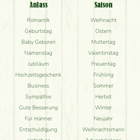
Anlass
Saison
Romantik
Weihnacht
Geburtstag
Ostern
Baby Geboren
Muttertag
Namenstag
Valentinstag
Jubiläum
Freuentag
Hochzeitsgeschenk
Frühling
Business
Sommer
Sympathie
Herbst
Gute Besserung
Winter
Für männer
Neujahr
Entschuldigung
Weihnachtsmann