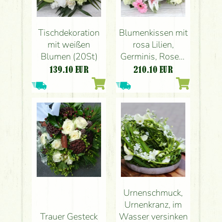
Tischdekoration
Blumenkissen mit
mit weißen
rosa Lilien,
Blumen (20St)
Germinis, Rosen,
Nelken (29 Stiele)
139.10
EUR
210.10
EUR
Urnenschmuck,
Urnenkranz, im
Trauer Gesteck
Wasser versinken