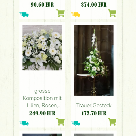
90.60
EUR
374.00
EUR
grosse
Komposition mit
Lilien, Rosen,
Trauer Gesteck
Gerbera
249.90
EUR
172.70
EUR