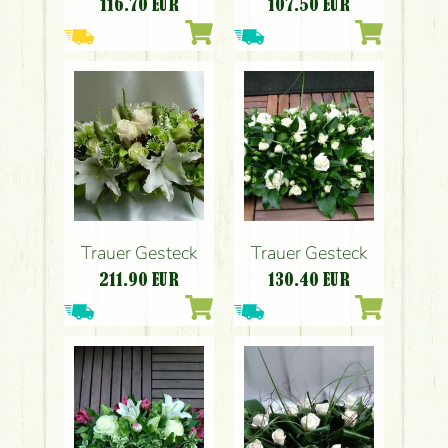
107.50
EUR
116.70
EUR
Trauer Gesteck
Trauer Gesteck
211.90
EUR
130.40
EUR