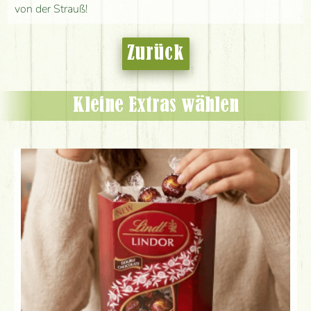
von der Strauß!
Zurück
Kleine Extras wählen