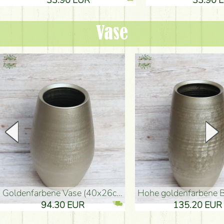
Vase
goldenfarbene Vase (40x26cm)
hohe goldenfarbene Bodenvase
94.30 EUR
135.20 EUR