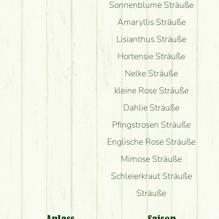
Sonnenblume Sträuße
Amaryllis Sträuße
Lisianthus Sträuße
Hortensie Sträuße
Nelke Sträuße
kleine Rose Sträuße
Dahlie Sträuße
Pfingstrosen Sträuße
Englische Rose Sträuße
Mimose Sträuße
Schleierkraut Sträuße
Sträuße