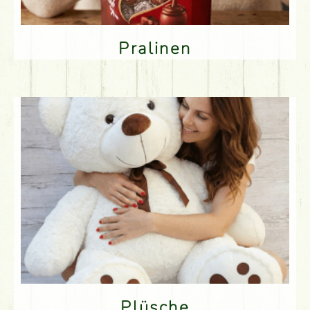
Pralinen
Plüsche