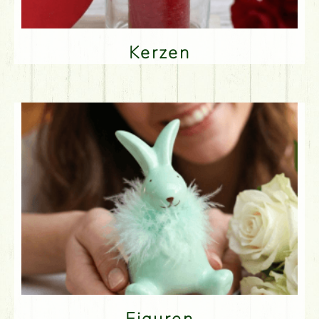
Kerzen
Figuren