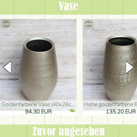
Vase
goldenfarbene Vase (40x26cm)
hohe goldenfarbene Bodenvase
94.30 EUR
135.20 EUR
Zuvor angesehen