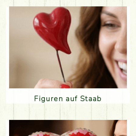
Figuren auf Staab