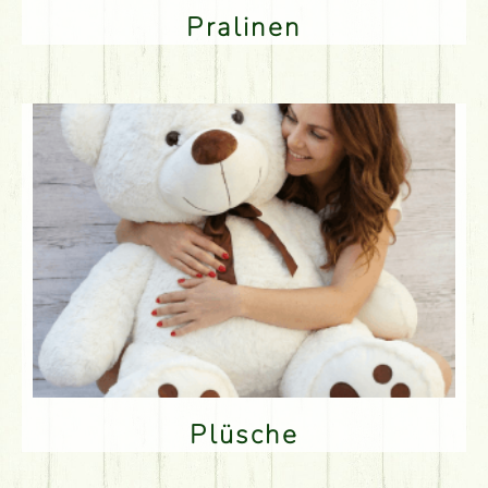
Pralinen
Plüsche