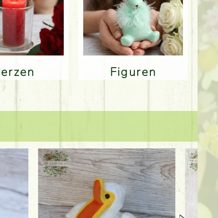
Kerzen
Figuren