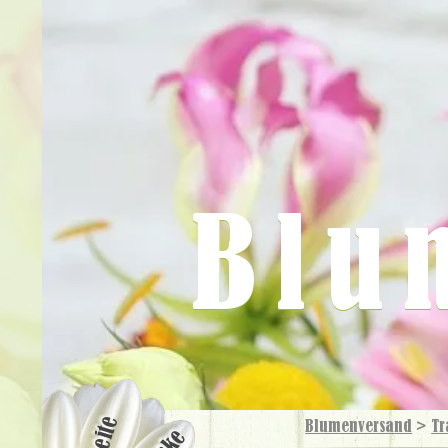
Blu
Blumenversand
>
Tr