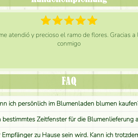
e atendió y precioso el ramo de flores. Gracias a
conmigo
FAQ
nn ich persönlich im Blumenladen blumen kaufen
n bestimmtes Zeitfenster für die Blumenlieferung 
r Empfänger zu Hause sein wird. Kann ich trotzd