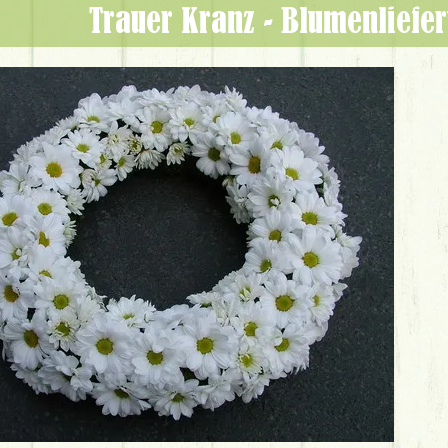
Trauer Kranz - Blumenliefe