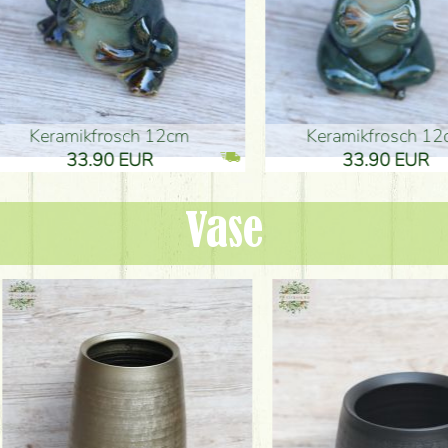
ikfrosch 12cm
Keramikfrosch 12cm
.90 EUR
33.90 EUR
Vase