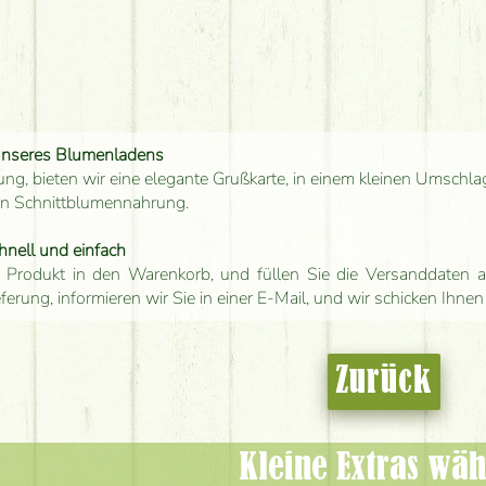
unseres Blumenladens
ung, bieten wir eine elegante Grußkarte, in einem kleinen Umschla
en Schnittblumennahrung.
hnell und einfach
 Produkt in den Warenkorb, und füllen Sie die Versanddaten a
eferung, informieren wir Sie in einer E-Mail, und wir schicken Ihnen
Zurück
Kleine Extras wäh