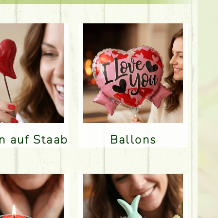
en auf Staab
Ballons