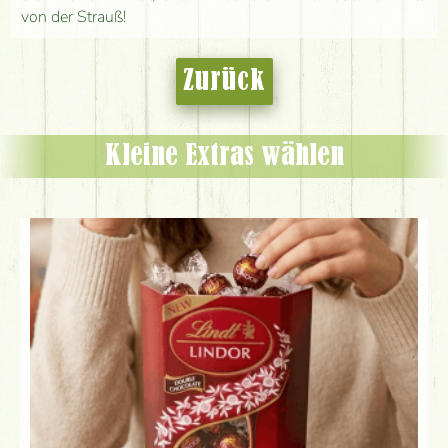
von der Strauß!
Zurück
Kleine Extras wählen