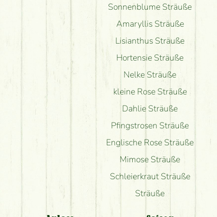
Sonnenblume Sträuße
Amaryllis Sträuße
Lisianthus Sträuße
Hortensie Sträuße
Nelke Sträuße
kleine Rose Sträuße
Dahlie Sträuße
Pfingstrosen Sträuße
Englische Rose Sträuße
Mimose Sträuße
Schleierkraut Sträuße
Sträuße