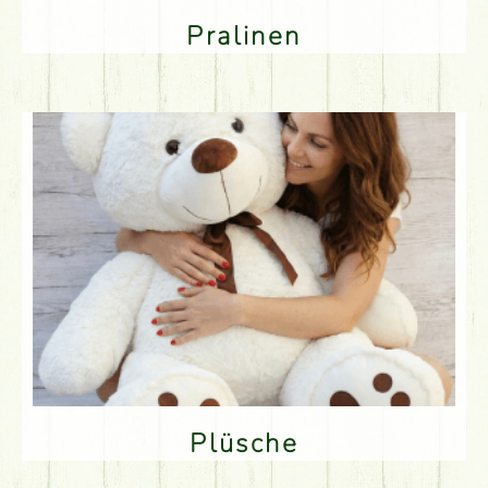
Pralinen
Plüsche