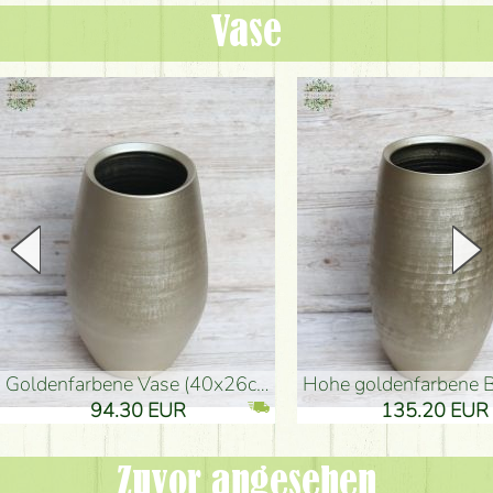
Vase
goldenfarbene Vase (40x26cm)
hohe goldenfarbene Bodenvase
94.30 EUR
135.20 EUR
Zuvor angesehen