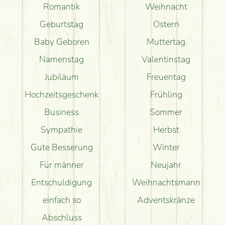
Romantik
Weihnacht
Geburtstag
Ostern
Baby Geboren
Muttertag
Namenstag
Valentinstag
Jubiläum
Freuentag
Hochzeitsgeschenk
Frühling
Business
Sommer
Sympathie
Herbst
Gute Besserung
Winter
Für männer
Neujahr
Entschuldigung
Weihnachtsmann
einfach so
Adventskränze
Abschluss