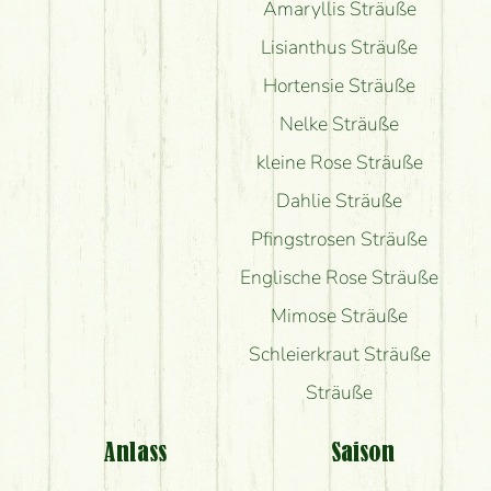
Amaryllis Sträuße
Lisianthus Sträuße
Hortensie Sträuße
Nelke Sträuße
kleine Rose Sträuße
Dahlie Sträuße
Pfingstrosen Sträuße
Englische Rose Sträuße
Mimose Sträuße
Schleierkraut Sträuße
Sträuße
Anlass
Saison