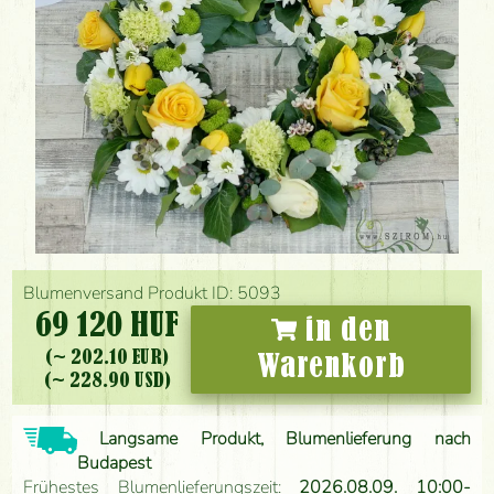
Blumenversand Produkt ID: 5093
69 120 HUF
in den
(~ 202.10 EUR)
Warenkorb
(~ 228.90 USD)
Langsame Produkt, Blumenlieferung nach
Budapest
Frühestes Blumenlieferungszeit:
2026.08.09. 10:00-