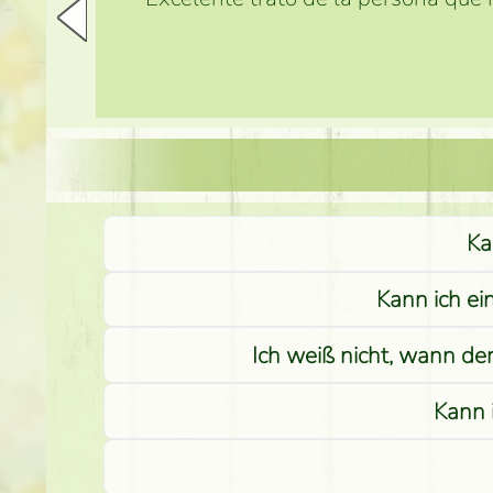
Ka
Kann ich ei
Ich weiß nicht, wann de
Kann 