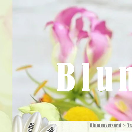
Blu
Blumenversand
>
Tr