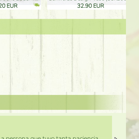
61.40 EUR
3.80 EUR
 la persona que tuvo tanta paciencia