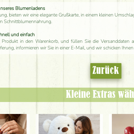
unseres Blumenladens
ung, bieten wir eine elegante Grußkarte, in einem kleinen Umschla
en Schnittblumennahrung.
hnell und einfach
 Produkt in den Warenkorb, und füllen Sie die Versanddaten a
eferung, informieren wir Sie in einer E-Mail, und wir schicken Ihnen
Zurück
Kleine Extras wäh