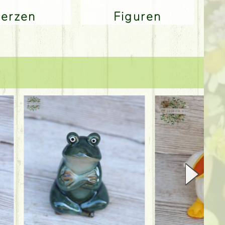
Kerzen
Figuren