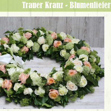
Trauer Kranz - Blumenliefe