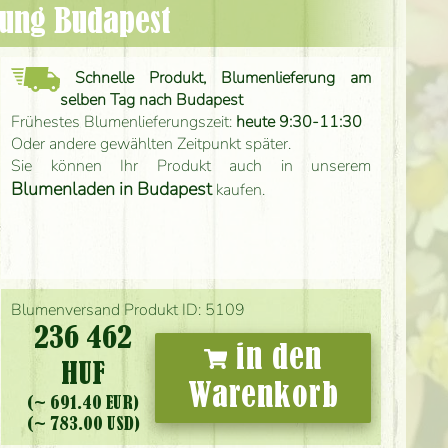
rung Budapest
Schnelle Produkt, Blumenlieferung am
selben Tag nach Budapest
Frühestes Blumenlieferungszeit:
heute 9:30-11:30
Oder andere gewählten Zeitpunkt später.
Sie können Ihr Produkt auch in unserem
Blumenladen in Budapest
kaufen.
Blumenversand Produkt ID: 5109
236 462
in den
HUF
Warenkorb
(~ 691.40 EUR)
(~ 783.00 USD)