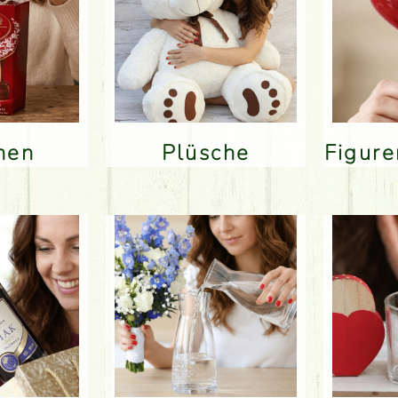
inen
Plüsche
Figur