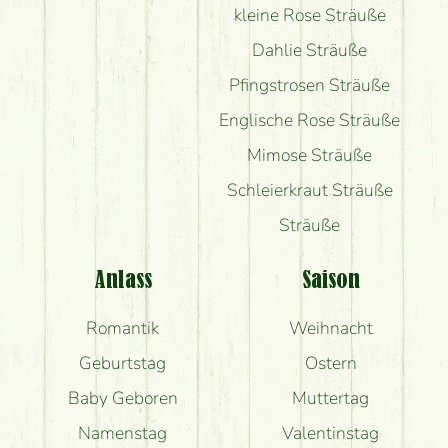
kleine Rose Sträuße
Dahlie Sträuße
Pfingstrosen Sträuße
Englische Rose Sträuße
Mimose Sträuße
Schleierkraut Sträuße
Sträuße
Anlass
Saison
Romantik
Weihnacht
Geburtstag
Ostern
Baby Geboren
Muttertag
Namenstag
Valentinstag