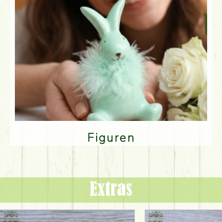
Figuren
Extras