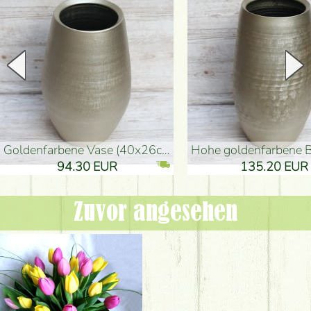
goldenfarbene Vase (40x26cm)
hohe goldenfarbene Bodenvase
94.30 EUR
135.20 EUR
Zuvor angesehen