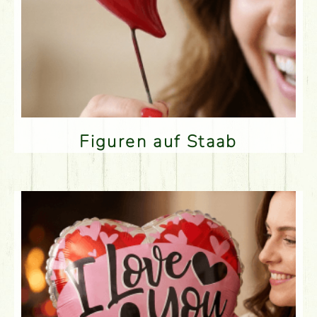
Figuren auf Staab