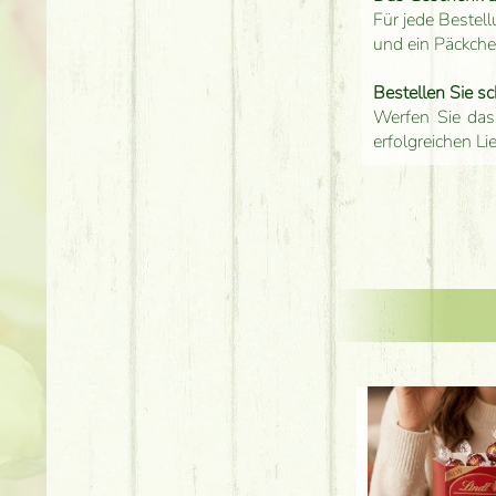
Für jede Bestell
und ein Päckch
Bestellen Sie sc
Werfen Sie das
erfolgreichen Li