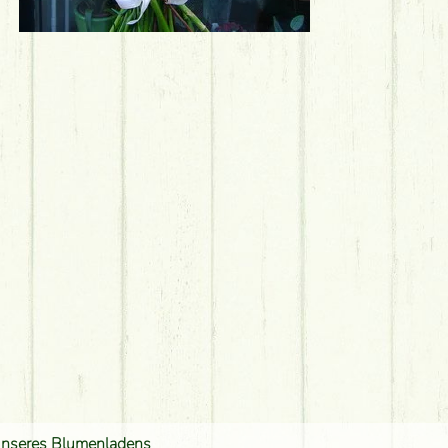
unseres Blumenladens