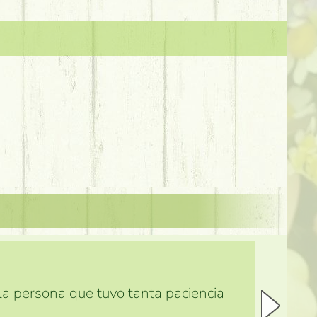
 la persona que tuvo tanta paciencia