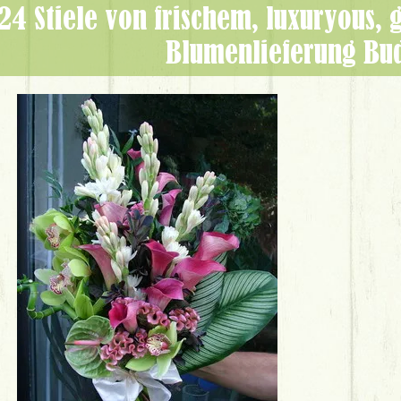
n frischem, luxuryous, gemischten Blumen. -
Blumenlieferung Bu