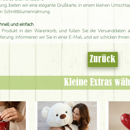
ung, bieten wir eine elegante Grußkarte, in einem kleinen Umschla
en Schnittblumennahrung.
hnell und einfach
 Produkt in den Warenkorb, und füllen Sie die Versanddaten a
eferung, informieren wir Sie in einer E-Mail, und wir schicken Ihnen
Zurück
Kleine Extras wäh