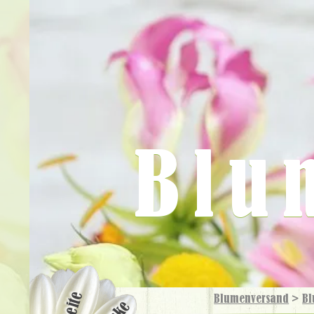
Blu
Blumenversand
>
Bl