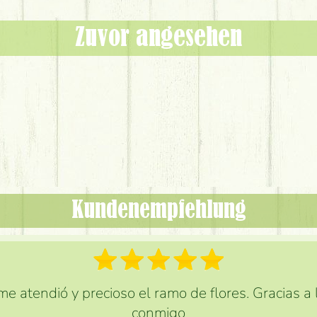
Zuvor angesehen
Kundenempfehlung
e atendió y precioso el ramo de flores. Gracias a
conmigo