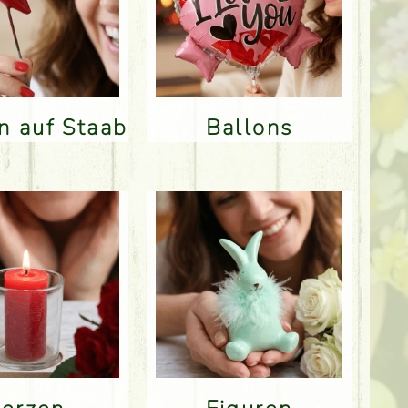
en auf Staab
Ballons