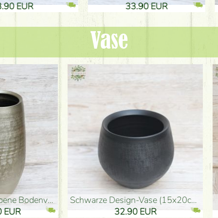
.90 EUR
33.90 EUR
Vase
denvase (50x29cm)
schwarze Design-Vase (15x20cm)
 EUR
32.90 EUR