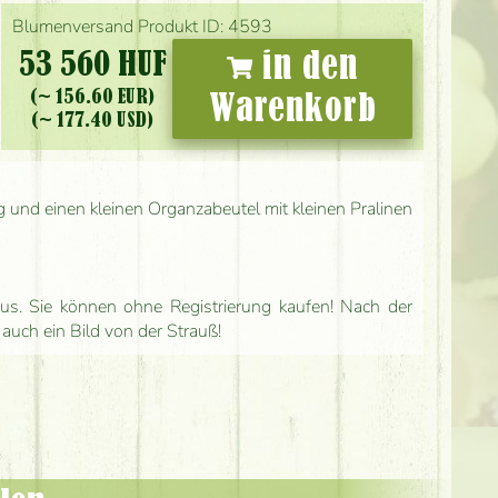
Blumenversand Produkt ID: 4593
53 560 HUF
in den
(~ 156.60 EUR)
Warenkorb
(~ 177.40 USD)
g und einen kleinen Organzabeutel mit kleinen Pralinen
us. Sie können ohne Registrierung kaufen! Nach der
 auch ein Bild von der Strauß!