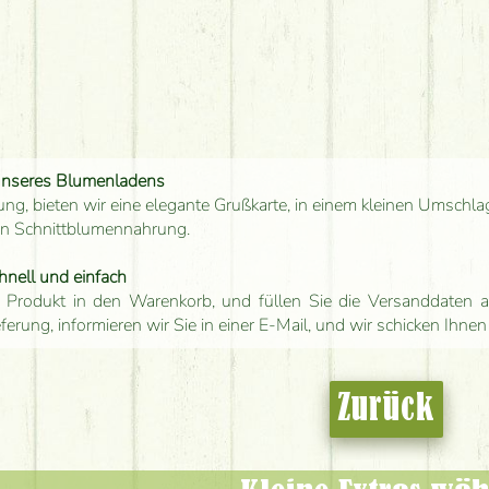
unseres Blumenladens
ung, bieten wir eine elegante Grußkarte, in einem kleinen Umschla
en Schnittblumennahrung.
hnell und einfach
 Produkt in den Warenkorb, und füllen Sie die Versanddaten a
eferung, informieren wir Sie in einer E-Mail, und wir schicken Ihnen
Zurück