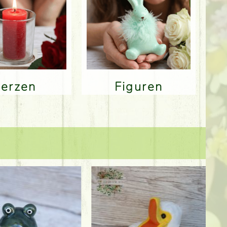
Kerzen
Figuren