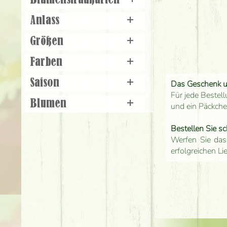
Blumenstraußarten
+
Anlass
+
Größen
+
Farben
+
Saison
+
Das Geschenk 
Für jede Bestell
Blumen
+
und ein Päckch
Bestellen Sie sc
Werfen Sie das
erfolgreichen Li