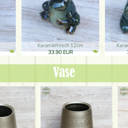
ikfrosch 12cm
Keramikfrosch 12cm
.90 EUR
33.90 EUR
Vase