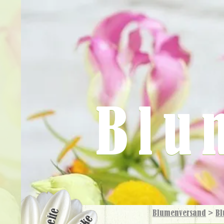
Blu
Blumenversand
>
Bl