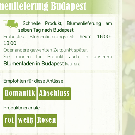
umenlieferung Budapest
Schnelle Produkt, Blumenlieferung am
selben Tag nach Budapest
Frühestes Blumenlieferungszeit:
heute 16:00-
18:00
Oder andere gewählten Zeitpunkt später.
Sie können Ihr Produkt auch in unserem
Blumenladen in Budapest
kaufen.
Empfohlen für diese Anlässe
Romantik
Abschluss
Produktmerkmale
rot
weiß
Rosen