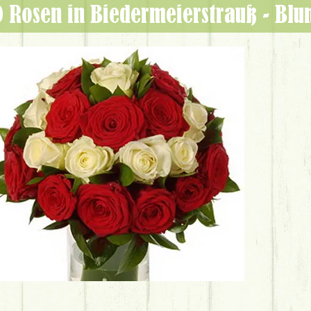
30 Rosen in Biedermeierstrauß - Bl