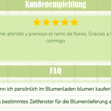
Kundenempfehlung
e atendió y precioso el ramo de flores. Gracias a
conmigo
FAQ
nn ich persönlich im Blumenladen blumen kaufen
n bestimmtes Zeitfenster für die Blumenlieferung 