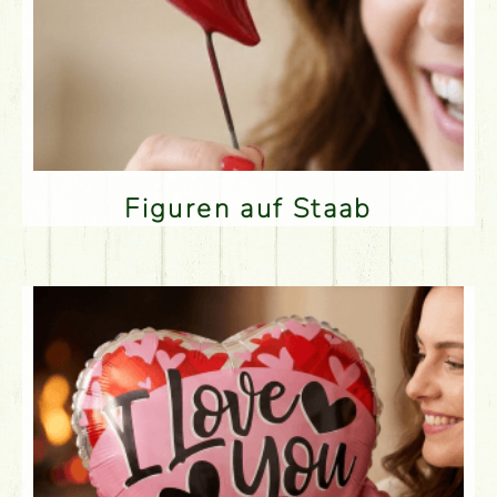
Figuren auf Staab