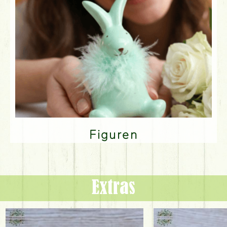
Figuren
Extras