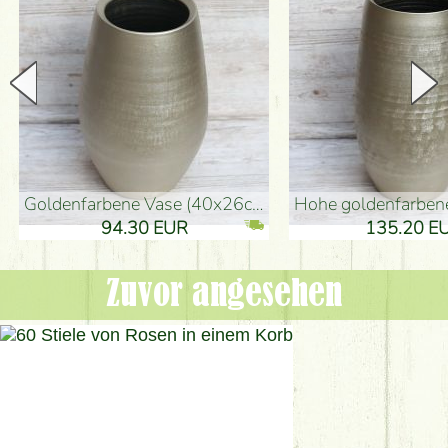
goldenfarbene Vase (40x26cm)
hohe goldenfarbene Bodenvase
94.30 EUR
135.20 EUR
Zuvor angesehen