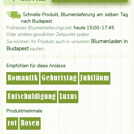
Schnelle Produkt, Blumenlieferung am selben Tag
nach Budapest
Frühestes Blumenlieferungszeit:
heute 15:00-17:45
Oder andere gewählten Zeitpunkt später.
Blumenladen in
Sie können Ihr Produkt auch in unserem
Budapest
kaufen.
Empfohlen für diese Anlässe
Romantik
Geburtstag
Jubiläum
Entschuldigung
Luxus
Produktmerkmale
rot
Rosen