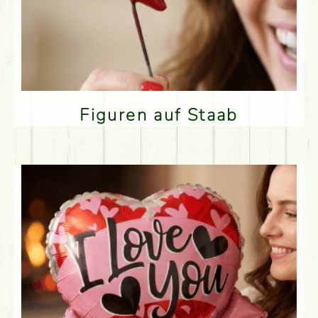
Figuren auf Staab