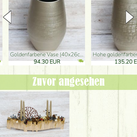
goldenfarbene Vase (40x26cm)
hohe goldenfarbene Bodenvase
94.30 EUR
135.20 EUR
Zuvor angesehen