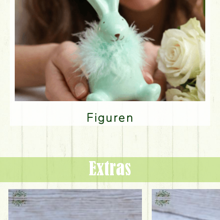
Figuren
Extras