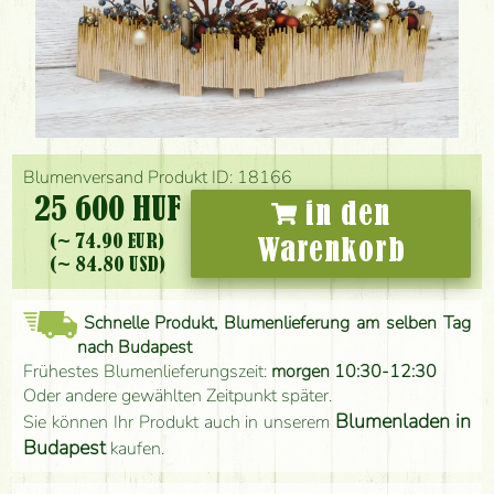
Blumenversand Produkt ID: 18166
25 600 HUF
in den
(~ 74.90 EUR)
Warenkorb
(~ 84.80 USD)
Schnelle Produkt, Blumenlieferung am selben Tag
nach Budapest
Frühestes Blumenlieferungszeit:
morgen 10:30-12:30
Oder andere gewählten Zeitpunkt später.
Blumenladen in
Sie können Ihr Produkt auch in unserem
Budapest
kaufen.