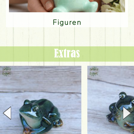
Figuren
Extras