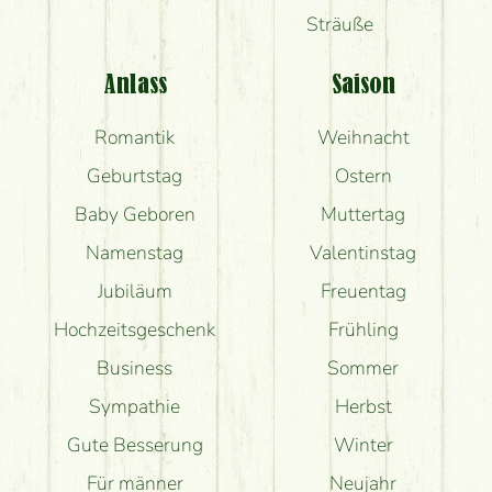
Sträuße
Anlass
Saison
Romantik
Weihnacht
Geburtstag
Ostern
Baby Geboren
Muttertag
Namenstag
Valentinstag
Jubiläum
Freuentag
Hochzeitsgeschenk
Frühling
Business
Sommer
Sympathie
Herbst
Gute Besserung
Winter
Für männer
Neujahr