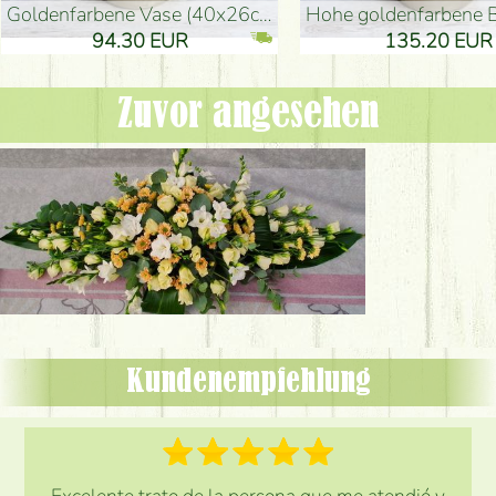
goldenfarbene Vase (40x26cm)
hohe goldenfarbene Bodenvase
94.30 EUR
135.20 EUR
Zuvor angesehen
Kundenempfehlung