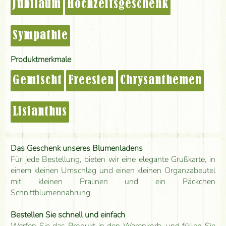
Jubiläum
Hochzeitsgeschenk
Sympathie
Produktmerkmale
Gemischt
Freesien
Chrysanthemen
Lisianthus
Das Geschenk unseres Blumenladens
Für jede Bestellung, bieten wir eine elegante Grußkarte, in
einem kleinen Umschlag und einen kleinen Organzabeutel
mit kleinen Pralinen und ein Päckchen
Schnittblumennahrung.
Bestellen Sie schnell und einfach