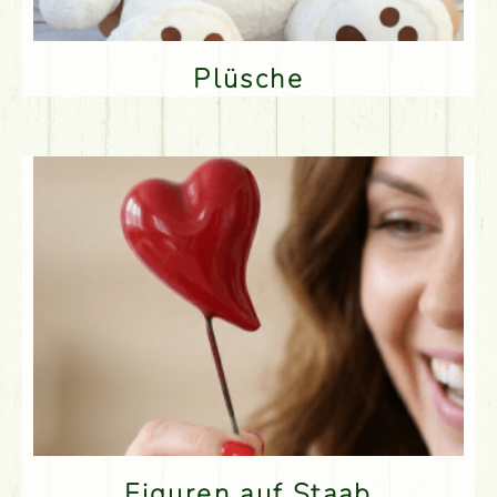
Plüsche
Figuren auf Staab