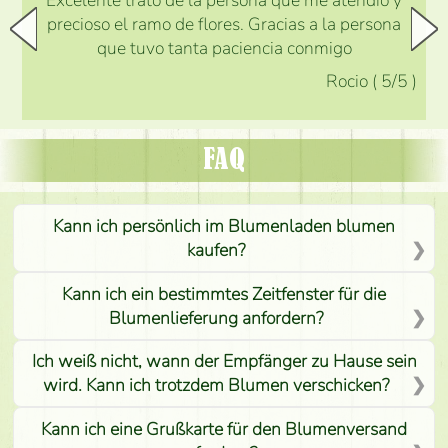
Excelente trato de la persona que me atendió y
precioso el ramo de flores. Gracias a la persona
que tuvo tanta paciencia conmigo
Rocio
(
5
/5
)
FAQ
Kann ich persönlich im Blumenladen blumen
kaufen?
Kann ich ein bestimmtes Zeitfenster für die
Blumenlieferung anfordern?
Ich weiß nicht, wann der Empfänger zu Hause sein
wird. Kann ich trotzdem Blumen verschicken?
Kann ich eine Grußkarte für den Blumenversand