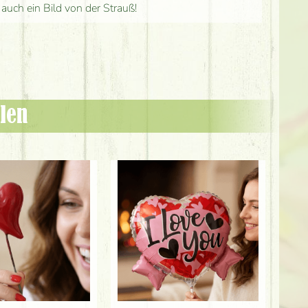
 auch ein Bild von der Strauß!
len