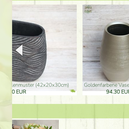
goldenfarbene Vase (40x26cm)
hohe goldenfarbene Bo
94.30 EUR
135.20