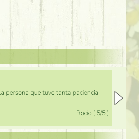
 la persona que tuvo tanta paciencia
Rocio
(
5
/5
)