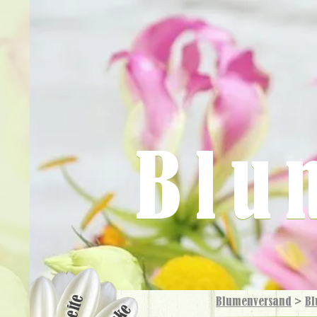
Blu
Blumenversand
>
Bl