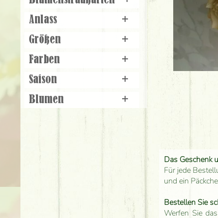
Blumenstraußarten
+
Anlass
+
Größen
+
Farben
+
Saison
+
Blumen
+
Das Geschenk 
Für jede Bestell
und ein Päckch
Bestellen Sie sc
Werfen Sie das