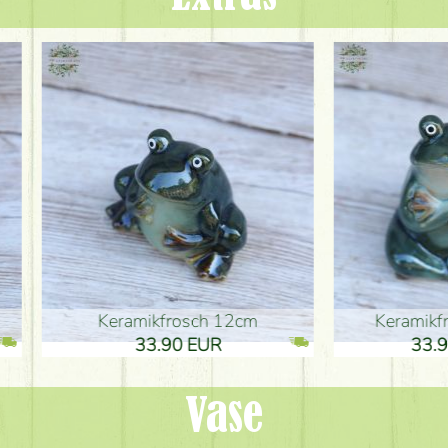
ikfrosch 12cm
Keramikfrosch 12cm
.90 EUR
33.90 EUR
Vase