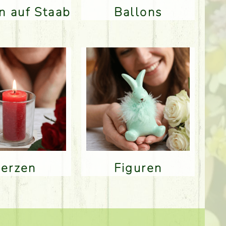
en auf Staab
Ballons
Kerzen
Figuren