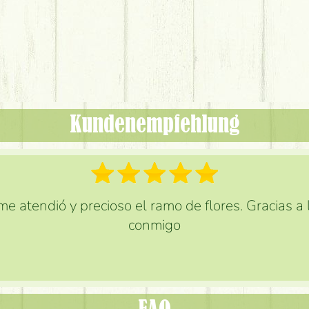
Kundenempfehlung
e atendió y precioso el ramo de flores. Gracias a
conmigo