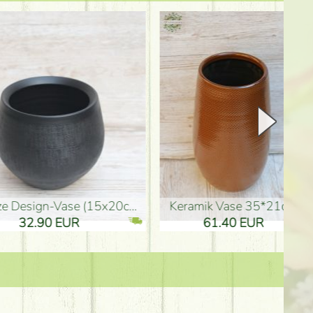
Keramik Vase 35*21cm
Holzfigur für Schulabgänger (10
61.40 EUR
3.80 EUR