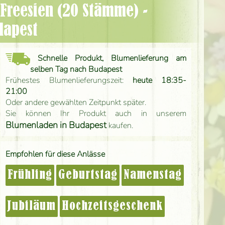
dapest
Schnelle Produkt, Blumenlieferung am
selben Tag nach Budapest
Frühestes Blumenlieferungszeit:
heute 18:35-
21:00
Oder andere gewählten Zeitpunkt später.
Sie können Ihr Produkt auch in unserem
Blumenladen in Budapest
kaufen.
Empfohlen für diese Anlässe
Frühling
Geburtstag
Namenstag
Jubiläum
Hochzeitsgeschenk