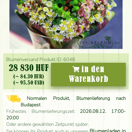
Blumenversand Produkt ID: 6048
28 830 HUF
in den
(~ 84.30 EUR)
Warenkorb
(~ 95.50 USD)
Normalen Produkt, Blumenlieferung nach
Budapest
Frühestes Blumenlieferungszeit:
2026.08.12. 17:00-
20:00
Oder andere gewählten Zeitpunkt später.
Blumenladen in
Sie können Ihr Produkt auch in unserem