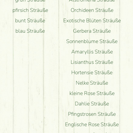
pfirsich Sträuße
Orchideen Sträuße
bunt Sträuße
Exotische Blüten Sträuße
blau Sträuße
Gerbera Sträuße
Sonnenblume Sträuße
Amaryllis Sträuße
Lisianthus Sträuße
Hortensie Sträuße
Nelke Sträuße
kleine Rose Sträuße
Dahlie Sträuße
Pfingstrosen Sträuße
Englische Rose Sträuße