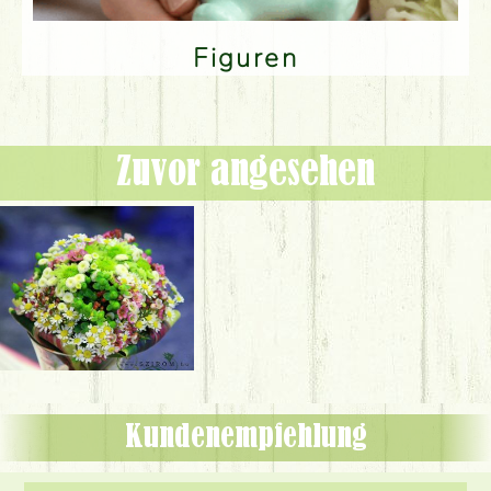
Figuren
Zuvor angesehen
Kundenempfehlung