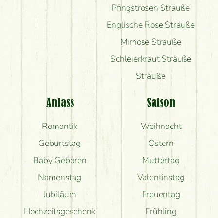
Pfingstrosen Sträuße
Englische Rose Sträuße
Mimose Sträuße
Schleierkraut Sträuße
Sträuße
Anlass
Saison
Romantik
Weihnacht
Geburtstag
Ostern
Baby Geboren
Muttertag
Namenstag
Valentinstag
Jubiläum
Freuentag
Hochzeitsgeschenk
Frühling