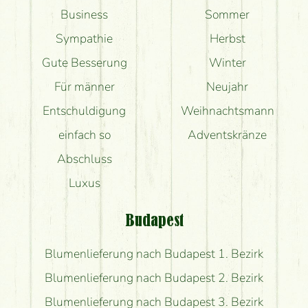
Business
Sommer
Sympathie
Herbst
Gute Besserung
Winter
Für männer
Neujahr
Entschuldigung
Weihnachtsmann
einfach so
Adventskränze
Abschluss
Luxus
Budapest
Blumenlieferung nach Budapest 1. Bezirk
Blumenlieferung nach Budapest 2. Bezirk
Blumenlieferung nach Budapest 3. Bezirk