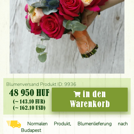
Blumenversand Produkt ID: 9936
48 950 HUF
in den
(~ 143.10 EUR)
Warenkorb
(~ 162.10 USD)
Normalen Produkt, Blumenlieferung nach
Budapest