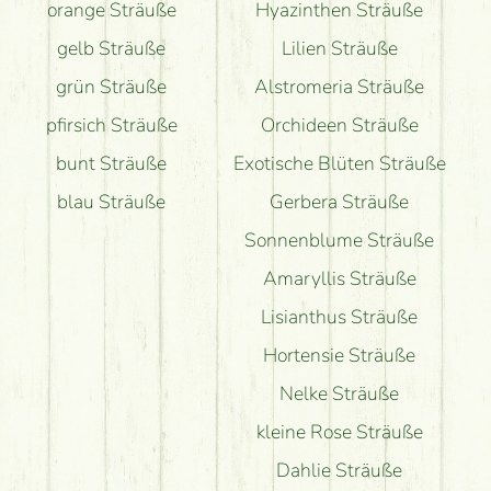
orange Sträuße
Hyazinthen Sträuße
gelb Sträuße
Lilien Sträuße
grün Sträuße
Alstromeria Sträuße
pfirsich Sträuße
Orchideen Sträuße
bunt Sträuße
Exotische Blüten Sträuße
blau Sträuße
Gerbera Sträuße
Sonnenblume Sträuße
Amaryllis Sträuße
Lisianthus Sträuße
Hortensie Sträuße
Nelke Sträuße
kleine Rose Sträuße
Dahlie Sträuße