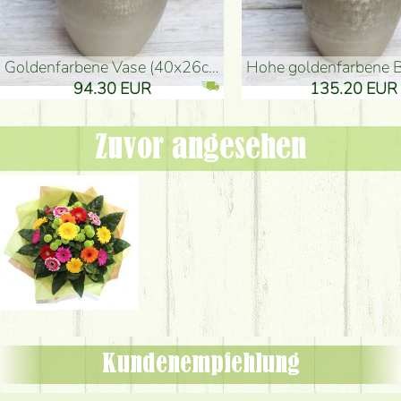
goldenfarbene Vase (40x26cm)
hohe goldenfarbene Bodenvase
94.30 EUR
135.20 EUR
Zuvor angesehen
Kundenempfehlung