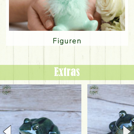
Figuren
Extras