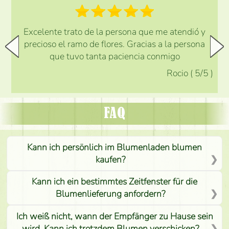
Excelente trato de la persona que me atendió y
precioso el ramo de flores. Gracias a la persona
que tuvo tanta paciencia conmigo
Rocio
(
5
/5
)
FAQ
Kann ich persönlich im Blumenladen blumen
kaufen?
Kann ich ein bestimmtes Zeitfenster für die
Blumenlieferung anfordern?
Ich weiß nicht, wann der Empfänger zu Hause sein
wird. Kann ich trotzdem Blumen verschicken?