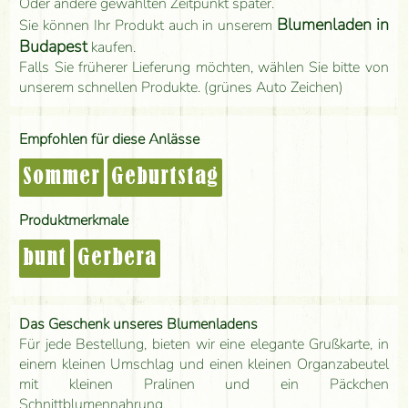
Oder andere gewählten Zeitpunkt später.
Blumenladen in
Sie können Ihr Produkt auch in unserem
Budapest
kaufen.
Falls Sie früherer Lieferung möchten, wählen Sie bitte von
unserem schnellen Produkte. (grünes Auto Zeichen)
Empfohlen für diese Anlässe
Sommer
Geburtstag
Produktmerkmale
bunt
Gerbera
Das Geschenk unseres Blumenladens
Für jede Bestellung, bieten wir eine elegante Grußkarte, in
einem kleinen Umschlag und einen kleinen Organzabeutel
mit kleinen Pralinen und ein Päckchen
Schnittblumennahrung.