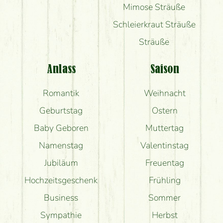
Mimose Sträuße
Schleierkraut Sträuße
Sträuße
Anlass
Saison
Romantik
Weihnacht
Geburtstag
Ostern
Baby Geboren
Muttertag
Namenstag
Valentinstag
Jubiläum
Freuentag
Hochzeitsgeschenk
Frühling
Business
Sommer
Sympathie
Herbst