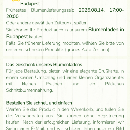
Budapest
Frühestes Blumenlieferungszeit:
2026.08.14. 17:00-
20:00
Oder andere gewählten Zeitpunkt später.
Blumenladen in
Sie können Ihr Produkt auch in unserem
Budapest
kaufen.
Falls Sie früherer Lieferung möchten, wählen Sie bitte von
unserem schnellen Produkte. (grünes Auto Zeichen)
Das Geschenk unseres Blumenladens
Für jede Bestellung, bieten wir eine elegante Grußkarte, in
einem kleinen Umschlag und einen kleinen Organzabeutel
mit kleinen Pralinen und ein Päckchen
Schnittblumennahrung.
Bestellen Sie schnell und einfach
Werfen Sie das Produkt in den Warenkorb, und füllen Sie
die Versanddaten aus. Sie können ohne Registrierung
kaufen! Nach der erfolgreichen Lieferung, informieren wir
Sie in einer E-Mail, und wir schicken Ihnen auch ein Bild