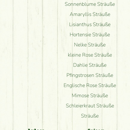
Sonnenblume Sträuße
Amaryllis Sträuße
Lisianthus Sträuße
Hortensie Sträuße
Nelke Sträuße
kleine Rose Sträuße
Dahlie Sträuße
Pfingstrosen Sträuße
Englische Rose Sträuße
Mimose Sträuße
Schleierkraut Sträuße
Sträuße