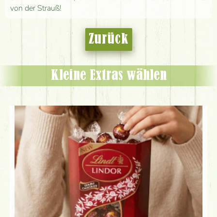
von der Strauß!
Zurück
Kleine Extras wählen