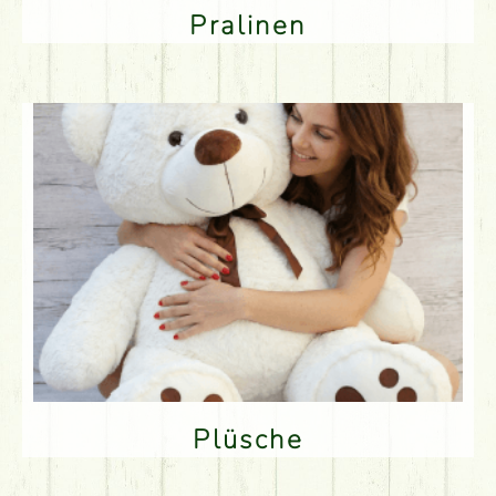
Pralinen
Plüsche