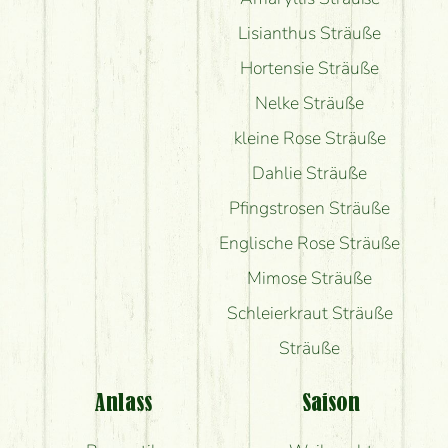
Lisianthus Sträuße
Hortensie Sträuße
Nelke Sträuße
kleine Rose Sträuße
Dahlie Sträuße
Pfingstrosen Sträuße
Englische Rose Sträuße
Mimose Sträuße
Schleierkraut Sträuße
Sträuße
Anlass
Saison