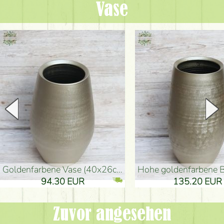
Vase
goldenfarbene Vase (40x26cm)
hohe goldenfarbene Bodenvase
94.30 EUR
135.20 EUR
Zuvor angesehen