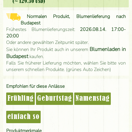
(~ 129.30 USD)
Normalen Produkt, Blumenlieferung nach
Budapest
Frühestes Blumenlieferungszeit:
2026.08.14. 17:00-
20:00
Oder andere gewählten Zeitpunkt später.
Blumenladen in
Sie können Ihr Produkt auch in unserem
Budapest
kaufen.
Falls Sie früherer Lieferung möchten, wählen Sie bitte von
unserem schnellen Produkte. (grünes Auto Zeichen)
Empfohlen für diese Anlässe
Frühling
Geburtstag
Namenstag
einfach so
Produktmerkmale