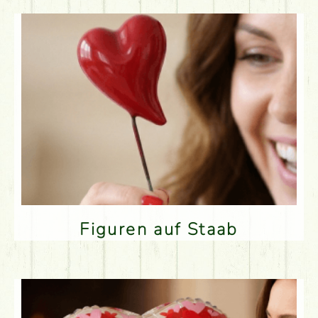
Figuren auf Staab