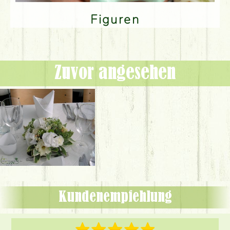
Figuren
Zuvor angesehen
Kundenempfehlung