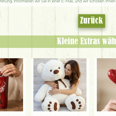
eferung, informieren wir Sie in einer E-Mail, und wir schicken Ihnen
Zurück
Kleine Extras wäh