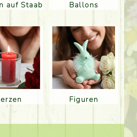
en auf Staab
Ballons
Kerzen
Figuren