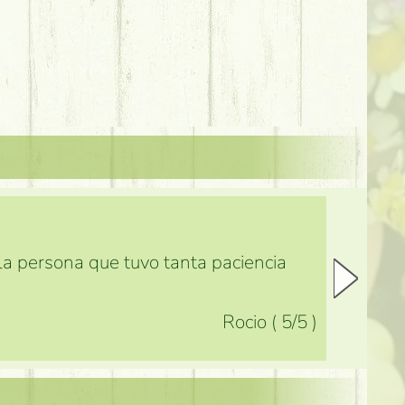
 la persona que tuvo tanta paciencia
Rocio
(
5
/5
)