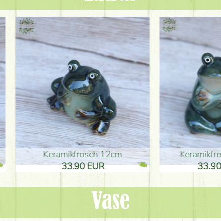
ikfrosch 12cm
Keramikfrosch 12cm
.90 EUR
33.90 EUR
Vase