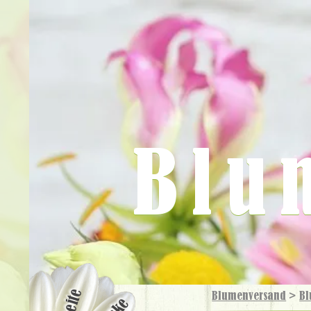
Blu
Blumenversand
>
Bl