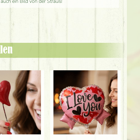
 auch ein Bild von der Strauß!
len