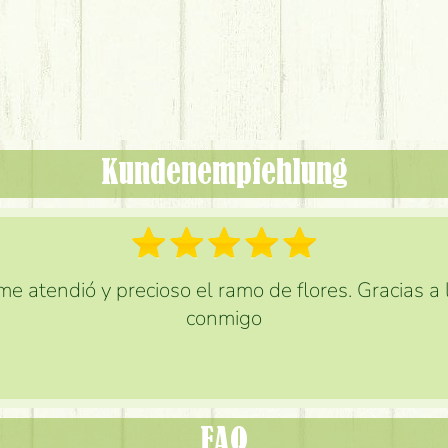
Kundenempfehlung
e atendió y precioso el ramo de flores. Gracias a
conmigo
FAQ