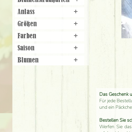
Blumenstraußarten
+
Anlass
+
Größen
+
Farben
+
Saison
+
Blumen
+
Das Geschenk 
Für jede Bestell
und ein Päckch
Bestellen Sie sc
Werfen Sie das