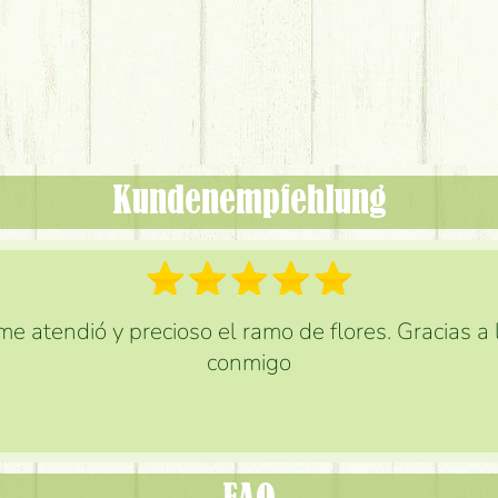
Kundenempfehlung
e atendió y precioso el ramo de flores. Gracias a
conmigo