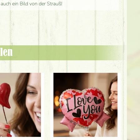
 auch ein Bild von der Strauß!
len