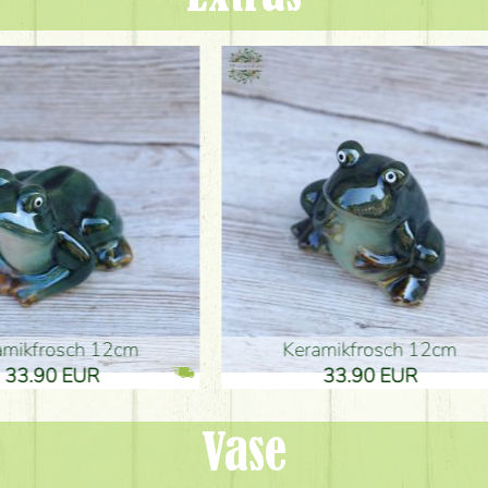
ikfrosch 12cm
Keramikfrosch 12cm
.90 EUR
33.90 EUR
Vase