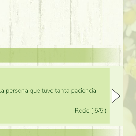
 la persona que tuvo tanta paciencia
Rocio
(
5
/5
)