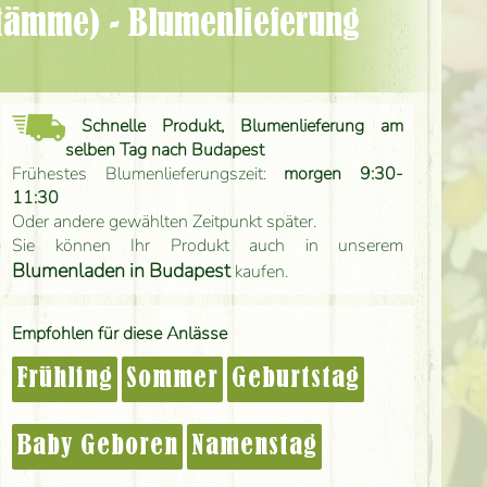
Schnelle Produkt, Blumenlieferung am
selben Tag nach Budapest
Frühestes Blumenlieferungszeit:
morgen 9:30-
11:30
Oder andere gewählten Zeitpunkt später.
Sie können Ihr Produkt auch in unserem
Blumenladen in Budapest
kaufen.
Empfohlen für diese Anlässe
Frühling
Sommer
Geburtstag
Baby Geboren
Namenstag