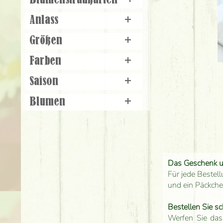
Blumenstraußarten
+
Anlass
+
Größen
+
Farben
+
Saison
+
Blumen
+
Das Geschenk 
Für jede Bestell
und ein Päckch
Bestellen Sie sc
Werfen Sie das