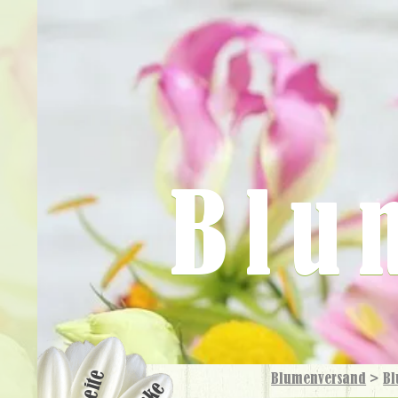
Blu
Blumenversand
>
Bl