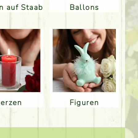
en auf Staab
Ballons
Kerzen
Figuren