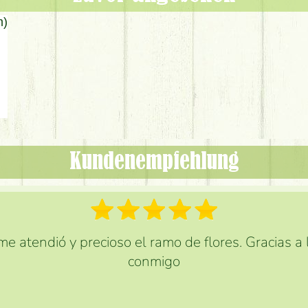
Kundenempfehlung
e atendió y precioso el ramo de flores. Gracias a
conmigo