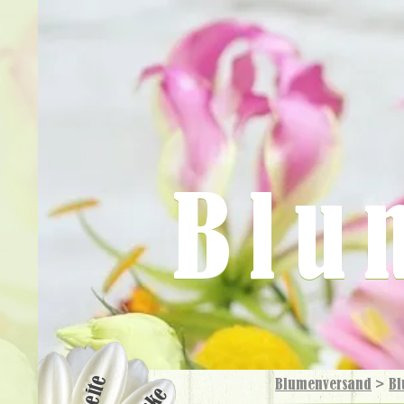
Blu
Blumenversand
>
Bl