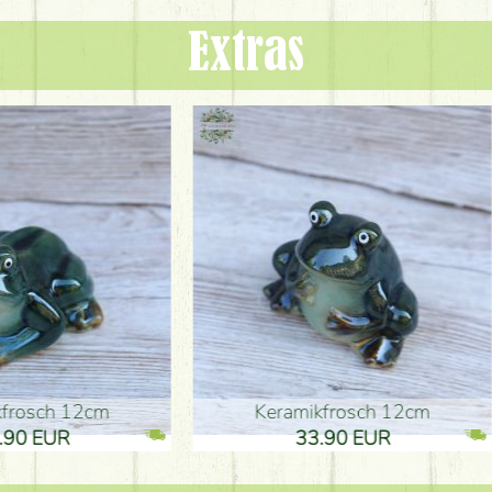
Extras
ikfrosch 12cm
Keramikfrosch 12cm
.90 EUR
33.90 EUR