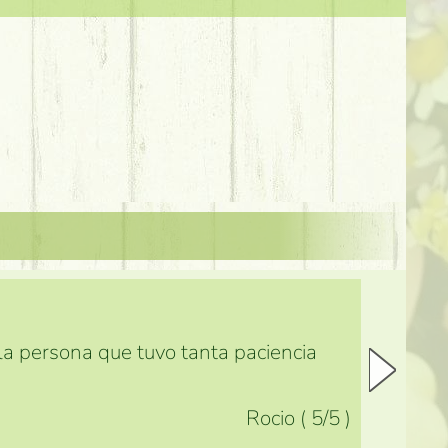
 la persona que tuvo tanta paciencia
Rocio
(
5
/5
)