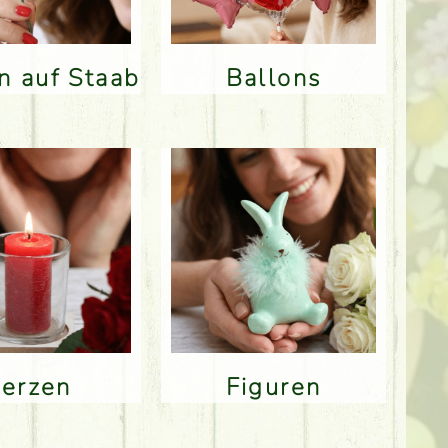
en auf Staab
Ballons
Kerzen
Figuren