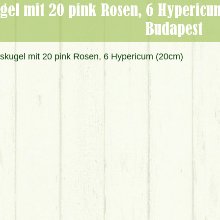
Budapest