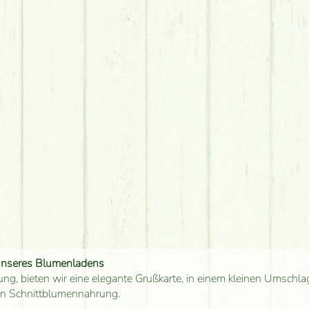
unseres Blumenladens
ung, bieten wir eine elegante Grußkarte, in einem kleinen Umschla
en Schnittblumennahrung.