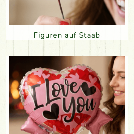
Figuren auf Staab