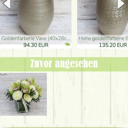
goldenfarbene Vase (40x26cm)
hohe goldenfarbene Bodenvase
94.30 EUR
135.20 EUR
Zuvor angesehen