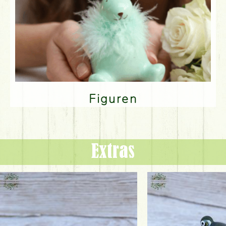
Figuren
Extras