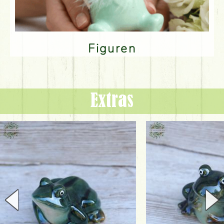
Figuren
Extras