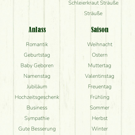
Schleierkraut Sträuße
Sträuße
Anlass
Saison
Romantik
Weihnacht
Geburtstag
Ostern
Baby Geboren
Muttertag
Namenstag
Valentinstag
Jubiläum
Freuentag
Hochzeitsgeschenk
Frühling
Business
Sommer
Sympathie
Herbst
Gute Besserung
Winter