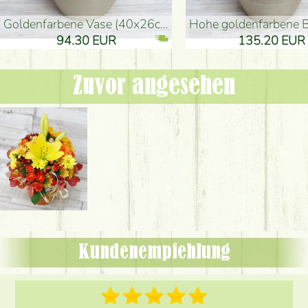
goldenfarbene Vase (40x26cm)
hohe goldenfarbene Bodenvase
94.30 EUR
135.20 EUR
Zuvor angesehen
Kundenempfehlung