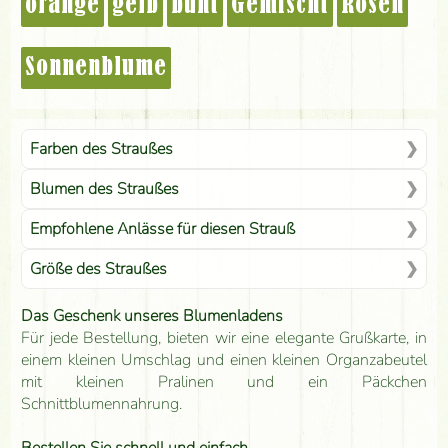
orange
gelb
bunt
Gemischt
Rosen
Sonnenblume
Farben des Straußes
Blumen des Straußes
Empfohlene Anlässe für diesen Strauß
Größe des Straußes
Das Geschenk unseres Blumenladens
Für jede Bestellung, bieten wir eine elegante Grußkarte, in
einem kleinen Umschlag und einen kleinen Organzabeutel
mit kleinen Pralinen und ein Päckchen
Schnittblumennahrung.