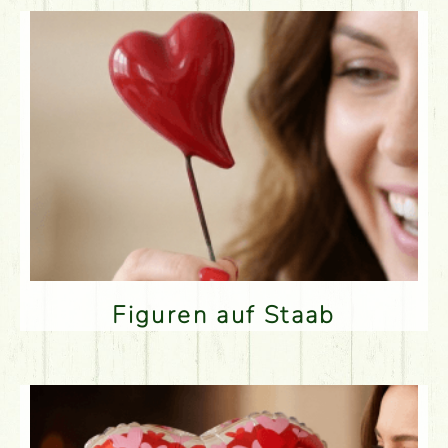
Figuren auf Staab