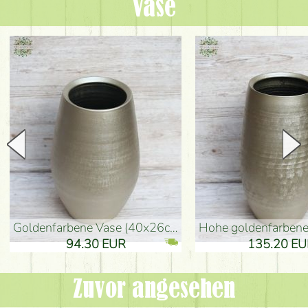
Vase
goldenfarbene Vase (40x26cm)
hohe goldenfarbene Bodenvase
94.30 EUR
135.20 EUR
Zuvor angesehen