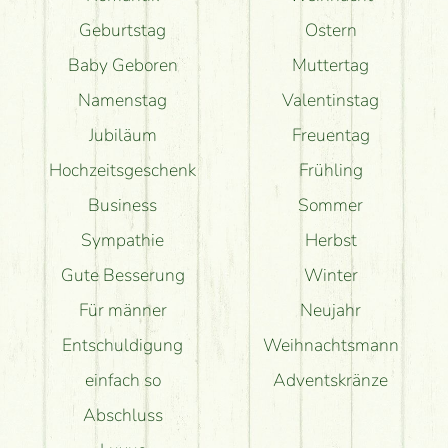
Geburtstag
Ostern
Baby Geboren
Muttertag
Namenstag
Valentinstag
Jubiläum
Freuentag
Hochzeitsgeschenk
Frühling
Business
Sommer
Sympathie
Herbst
Gute Besserung
Winter
Für männer
Neujahr
Entschuldigung
Weihnachtsmann
einfach so
Adventskränze
Abschluss