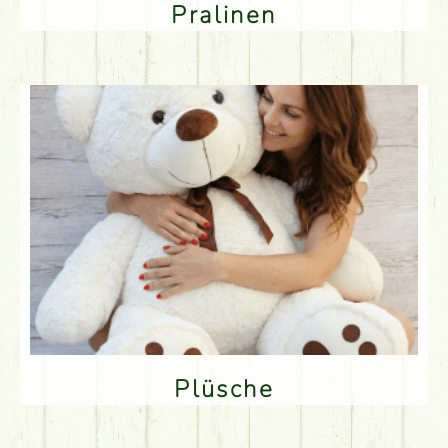
Pralinen
Plüsche