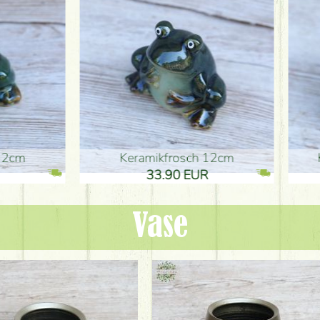
ikfrosch 12cm
Keramikfrosch 12cm
.90 EUR
33.90 EUR
Vase