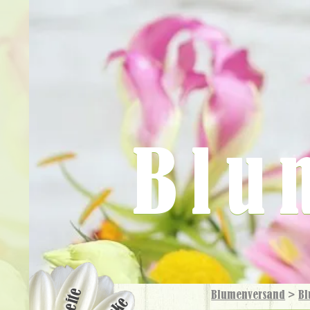
Blu
Blumenversand
>
Bl