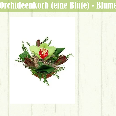
Orchideenkorb (eine Blüte) - Blu