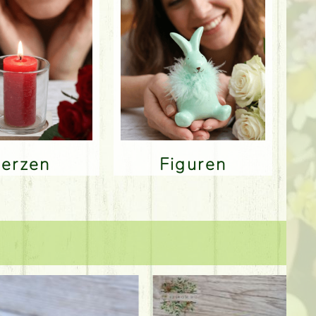
Kerzen
Figuren