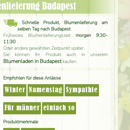
menlieferung Budapest
Schnelle Produkt, Blumenlieferung am
selben Tag nach Budapest
Frühestes Blumenlieferungszeit:
morgen 9:30-
11:30
Oder andere gewählten Zeitpunkt später.
Sie können Ihr Produkt auch in unserem
Blumenladen in Budapest
kaufen.
Empfohlen für diese Anlässe
Winter
Namenstag
Sympathie
Für männer
einfach so
Produktmerkmale