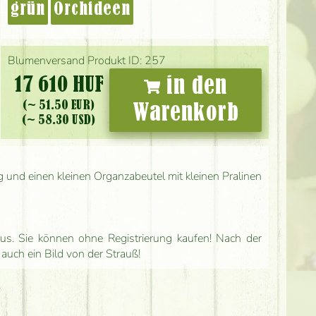
grün
Orchideen
Blumenversand Produkt ID: 257
17 610 HUF
in den
(~ 51.50 EUR)
Warenkorb
(~ 58.30 USD)
g und einen kleinen Organzabeutel mit kleinen Pralinen
us. Sie können ohne Registrierung kaufen! Nach der
 auch ein Bild von der Strauß!