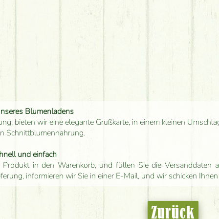
unseres Blumenladens
ung, bieten wir eine elegante Grußkarte, in einem kleinen Umschla
en Schnittblumennahrung.
hnell und einfach
 Produkt in den Warenkorb, und füllen Sie die Versanddaten a
eferung, informieren wir Sie in einer E-Mail, und wir schicken Ihnen
Zurück