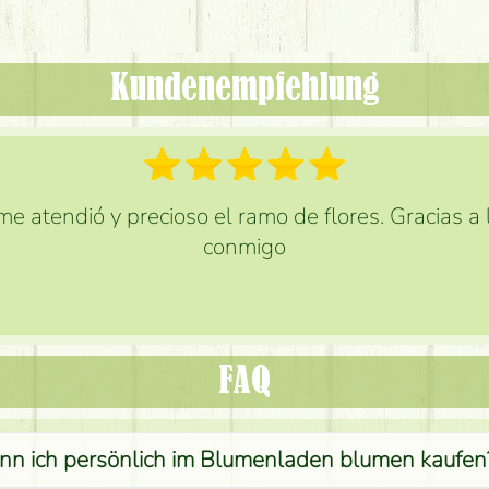
Kundenempfehlung
e atendió y precioso el ramo de flores. Gracias a
conmigo
FAQ
nn ich persönlich im Blumenladen blumen kaufen