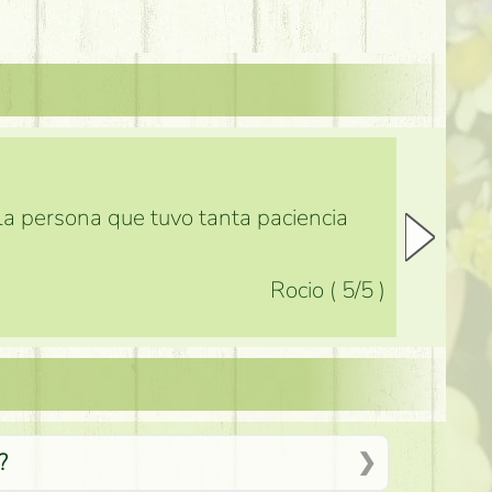
 la persona que tuvo tanta paciencia
Rocio
(
5
/5
)
?