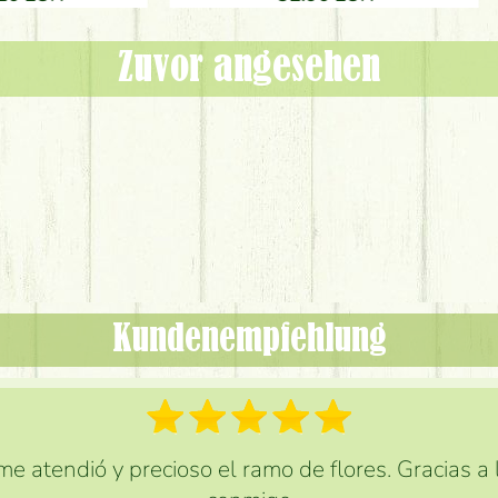
Zuvor angesehen
Kundenempfehlung
e atendió y precioso el ramo de flores. Gracias a