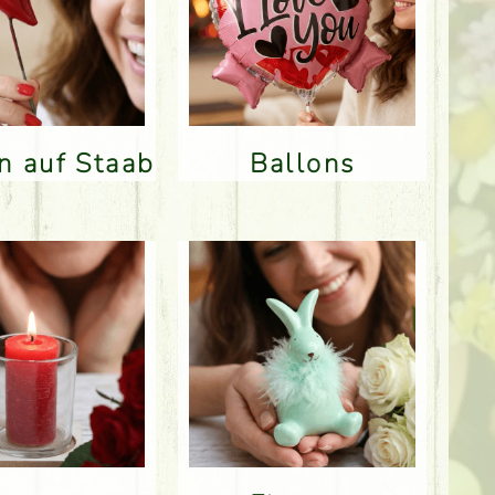
en auf Staab
Ballons