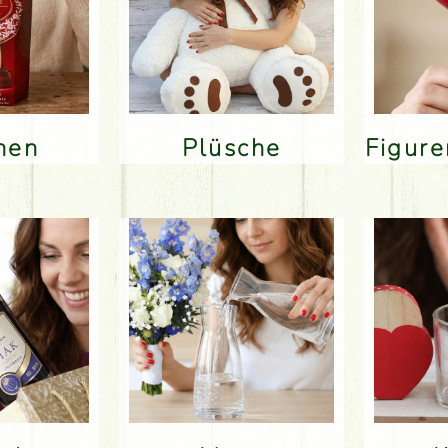
inen
Plüsche
Figur