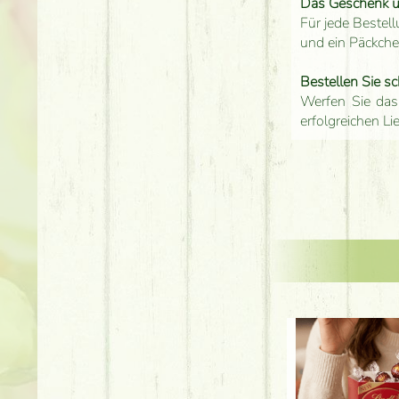
Das Geschenk 
Für jede Bestell
und ein Päckch
Bestellen Sie sc
Werfen Sie das
erfolgreichen Li