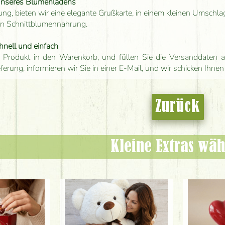
unseres Blumenladens
ung, bieten wir eine elegante Grußkarte, in einem kleinen Umschla
en Schnittblumennahrung.
hnell und einfach
 Produkt in den Warenkorb, und füllen Sie die Versanddaten a
eferung, informieren wir Sie in einer E-Mail, und wir schicken Ihnen
Zurück
Kleine Extras wäh