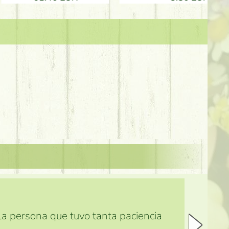
 la persona que tuvo tanta paciencia