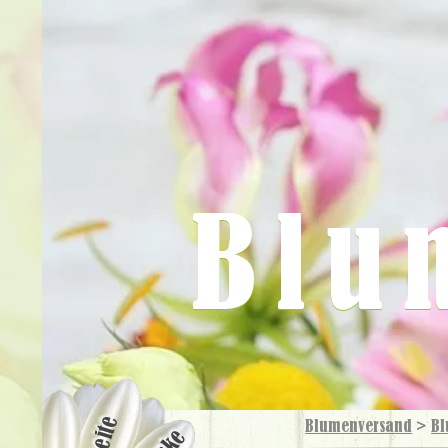
Blu
Blumenversand
>
Bl