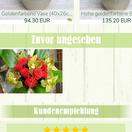
goldenfarbene Vase (40x26cm)
hohe goldenfarbene Bodenvase
94.30 EUR
135.20 EUR
Zuvor angesehen
Kundenempfehlung