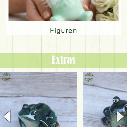
Figuren
Extras