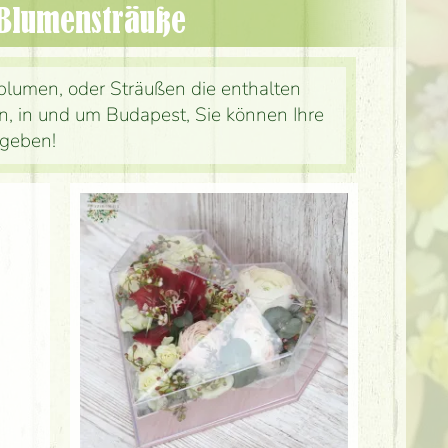
 Blumensträuße
lumen, oder Sträußen die enthalten
, in und um Budapest, Sie können Ihre
fgeben!