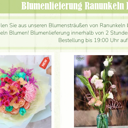
Blumenlieferung Ranunkeln
en Sie aus unseren Blumensträußen von Ranunkeln b
ln Blumen! Blumenlieferung innerhalb von 2 Stunden
Bestellung bis 19:00 Uhr au