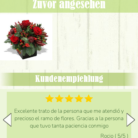
Zuvor angesehen
Kundenempfehlung
Excelente trato de la persona que me atendió y
precioso el ramo de flores. Gracias a la persona
que tuvo tanta paciencia conmigo
Rocio
(
5
/5
)