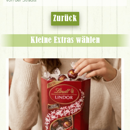
von der Strauß!
Zurück
Kleine Extras wählen