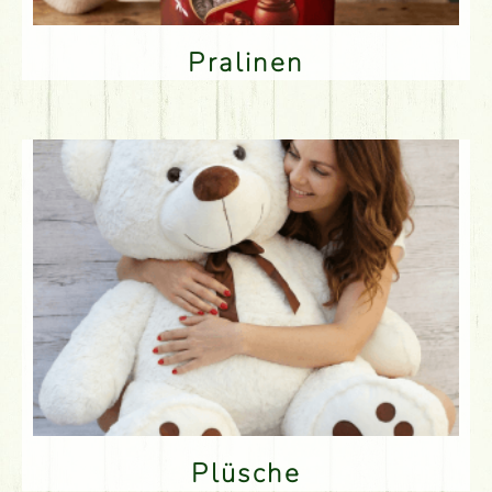
Pralinen
Plüsche