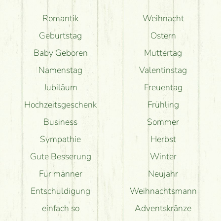
Romantik
Weihnacht
Geburtstag
Ostern
Baby Geboren
Muttertag
Namenstag
Valentinstag
Jubiläum
Freuentag
Hochzeitsgeschenk
Frühling
Business
Sommer
Sympathie
Herbst
Gute Besserung
Winter
Für männer
Neujahr
Entschuldigung
Weihnachtsmann
einfach so
Adventskränze