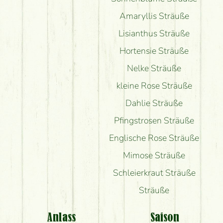
Amaryllis Sträuße
Lisianthus Sträuße
Hortensie Sträuße
Nelke Sträuße
kleine Rose Sträuße
Dahlie Sträuße
Pfingstrosen Sträuße
Englische Rose Sträuße
Mimose Sträuße
Schleierkraut Sträuße
Sträuße
Anlass
Saison