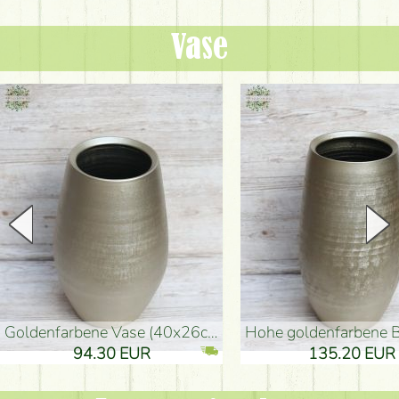
Vase
goldenfarbene Vase (40x26cm)
hohe goldenfarbene Bodenvase
94.30 EUR
135.20 EUR