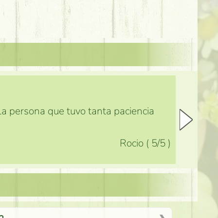
 la persona que tuvo tanta paciencia
Rocio
(
5
/5
)