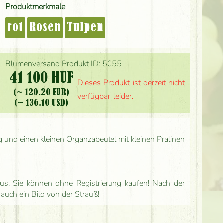
Produktmerkmale
rot
Rosen
Tulpen
Blumenversand Produkt ID: 5055
41 100 HUF
Dieses Produkt ist derzeit nicht
(~ 120.20 EUR)
verfügbar, leider.
(~ 136.10 USD)
g und einen kleinen Organzabeutel mit kleinen Pralinen
us. Sie können ohne Registrierung kaufen! Nach der
 auch ein Bild von der Strauß!