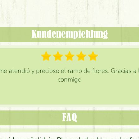
Kundenempfehlung
e atendió y precioso el ramo de flores. Gracias a
conmigo
FAQ