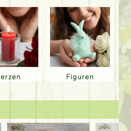
Kerzen
Figuren