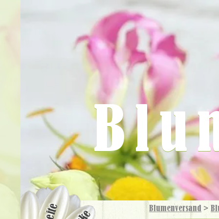
Blu
Blumenversand
>
Bl