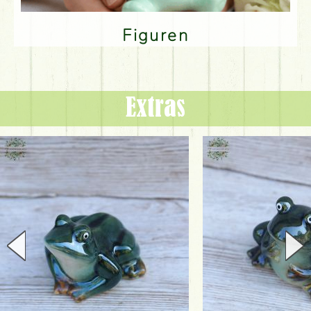
Figuren
Extras