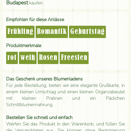
Budapest
kaufen.
Empfohlen für diese Anlässe
Frühling
Romantik
Geburtstag
Produktmerkmale
rot
weiß
Rosen
Freesien
Das Geschenk unseres Blumenladens
Für jede Bestellung, bieten wir eine elegante Grußkarte, in
einem kleinen Umschlag und einen kleinen Organzabeutel
mit kleinen Pralinen und ein Päckchen
Schnittblumennahrung.
Bestellen Sie schnell und einfach
Werfen Sie das Produkt in den Warenkorb, und füllen Sie
die Versanddaten aus. Sie können ohne Registrierung