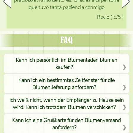
precioso el ramo de flores. Gracias a la persona
que tuvo tanta paciencia conmigo
Rocio
(
5
/5
)
FAQ
Kann ich persönlich im Blumenladen blumen
kaufen?
Kann ich ein bestimmtes Zeitfenster für die
Blumenlieferung anfordern?
Ich weiß nicht, wann der Empfänger zu Hause sein
wird. Kann ich trotzdem Blumen verschicken?
Kann ich eine Grußkarte für den Blumenversand
anfordern?