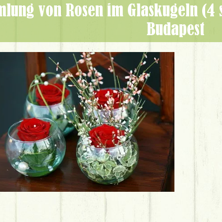
Budapest