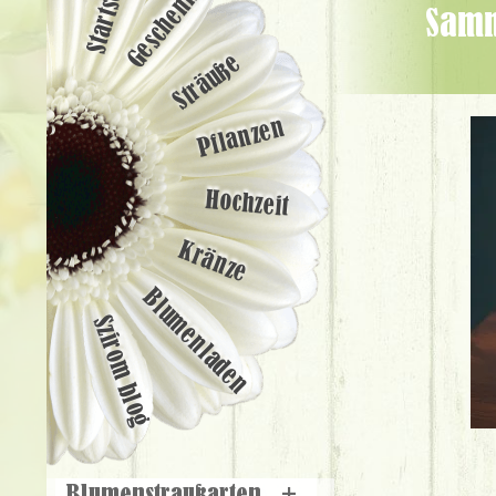
Startseite
Geschenke
Sammlung von Rosen im Glaskugeln (4 stücke) - Blumenlieferung
Sträuße
Pflanzen
Hochzeit
Kränze
Blumenladen
Szirom blog