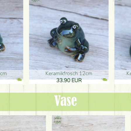
ikfrosch 12cm
Keramikfrosch 12cm
.90 EUR
33.90 EUR
Vase