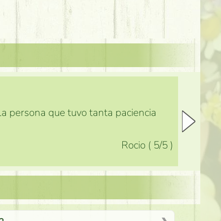
 la persona que tuvo tanta paciencia
Rocio
(
5
/5
)