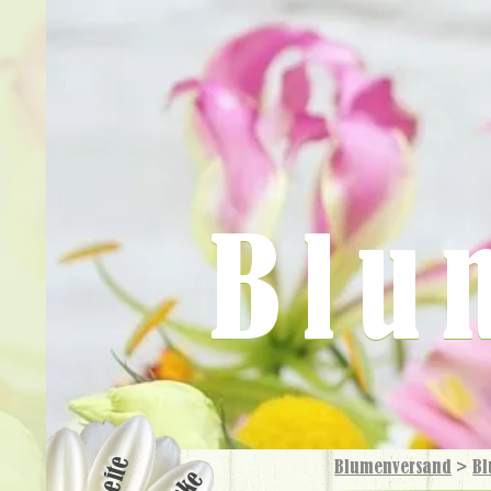
Blu
Blumenversand
>
Bl