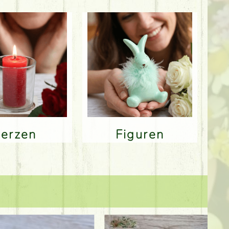
Kerzen
Figuren