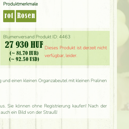
Produktmerkmale
rot
Rosen
Blumenversand Produkt ID: 4463
27 930 HUF
Dieses Produkt ist derzeit nicht
(~ 81.70 EUR)
verfügbar, leider.
(~ 92.50 USD)
g und einen kleinen Organzabeutel mit kleinen Pralinen
us. Sie können ohne Registrierung kaufen! Nach der
 auch ein Bild von der Strauß!