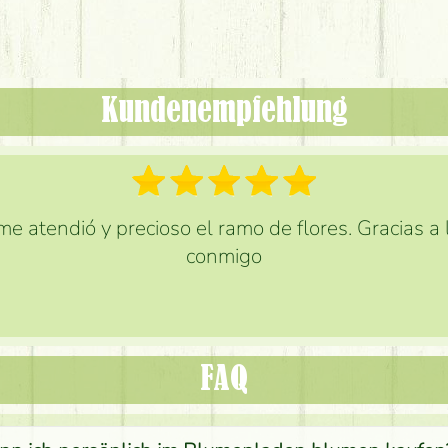
Kundenempfehlung
e atendió y precioso el ramo de flores. Gracias a
conmigo
FAQ