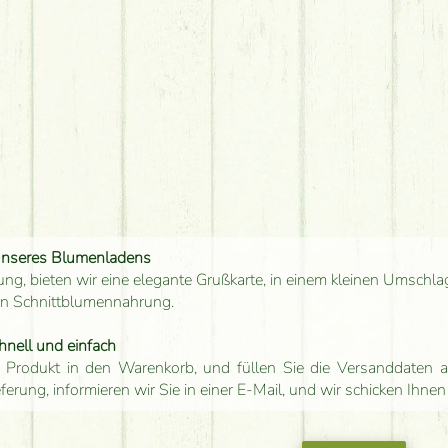
unseres Blumenladens
ung, bieten wir eine elegante Grußkarte, in einem kleinen Umschla
en Schnittblumennahrung.
hnell und einfach
 Produkt in den Warenkorb, und füllen Sie die Versanddaten a
eferung, informieren wir Sie in einer E-Mail, und wir schicken Ihnen