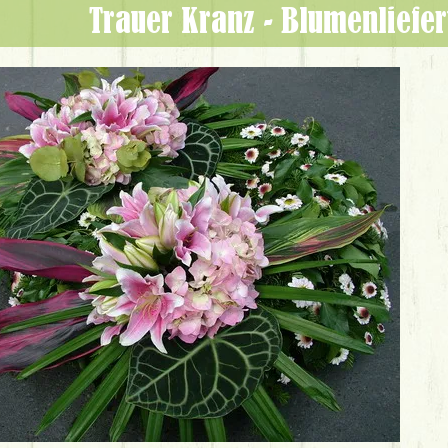
Trauer Kranz - Blumenliefe