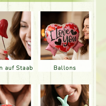
en auf Staab
Ballons