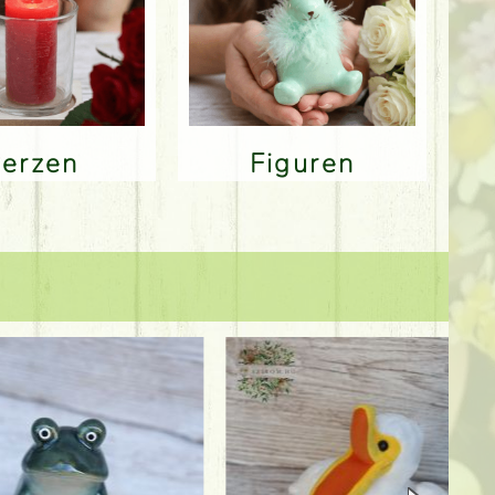
Kerzen
Figuren