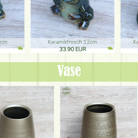
ikfrosch 12cm
Keramikfrosch 12cm
.90 EUR
33.90 EUR
Vase