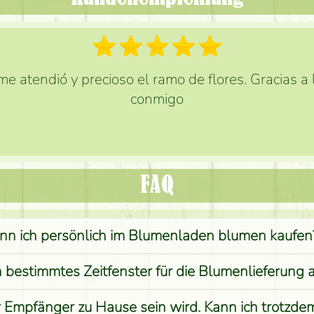
e atendió y precioso el ramo de flores. Gracias a
conmigo
FAQ
nn ich persönlich im Blumenladen blumen kaufen
n bestimmtes Zeitfenster für die Blumenlieferung 
r Empfänger zu Hause sein wird. Kann ich trotzd