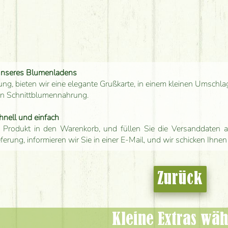
unseres Blumenladens
ung, bieten wir eine elegante Grußkarte, in einem kleinen Umschla
en Schnittblumennahrung.
hnell und einfach
 Produkt in den Warenkorb, und füllen Sie die Versanddaten a
eferung, informieren wir Sie in einer E-Mail, und wir schicken Ihnen
Zurück
Kleine Extras wäh