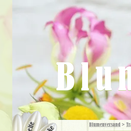
Blu
Blumenversand
>
Tr