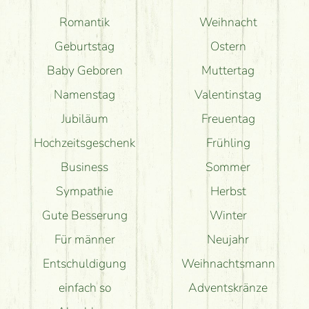
Romantik
Weihnacht
Geburtstag
Ostern
Baby Geboren
Muttertag
Namenstag
Valentinstag
Jubiläum
Freuentag
Hochzeitsgeschenk
Frühling
Business
Sommer
Sympathie
Herbst
Gute Besserung
Winter
Für männer
Neujahr
Entschuldigung
Weihnachtsmann
einfach so
Adventskränze