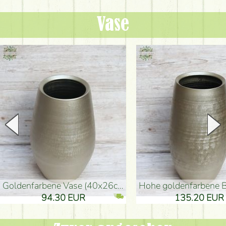
Vase
goldenfarbene Vase (40x26cm)
hohe goldenfarbene Bodenvase
94.30 EUR
135.20 EUR