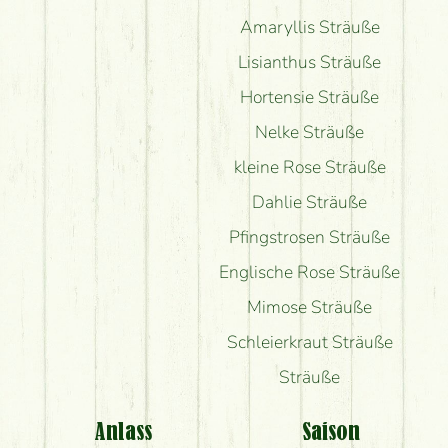
Amaryllis Sträuße
Lisianthus Sträuße
Hortensie Sträuße
Nelke Sträuße
kleine Rose Sträuße
Dahlie Sträuße
Pfingstrosen Sträuße
Englische Rose Sträuße
Mimose Sträuße
Schleierkraut Sträuße
Sträuße
Anlass
Saison