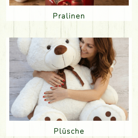
Pralinen
Plüsche